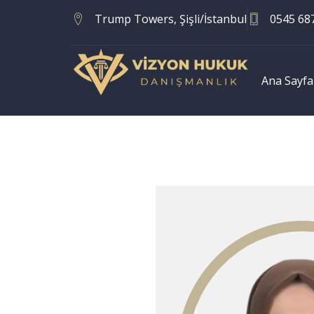
Trump Towers, Şişli/İstanbul
0545 68
Ana Sayfa