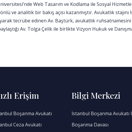
 Üniversitesi’nde Web Tasarım ve Kodlama ile Sosyal Hizmetl
önlü ve analitik bir bakış açısı kazanmıştır. Avukatlık stajın
arak tecrübe edinen Av. Baştürk, avukatlık ruhsatnamesini 
ylaştığı Av. Tolga Çelik ile birlikte Vizyon Hukuk ve Danışma
ızlı Erişim
Bilgi Merkezi
tanbul Boşanma Avukatı
İstanbul Boşanma Avukatı 
tanbul Ceza Avukatı
Boşanma Davası