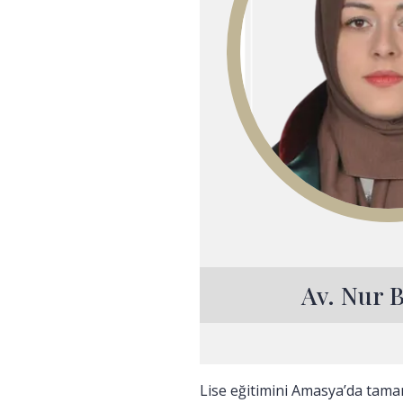
Av. Nur 
Lise eğitimini Amasya’da tam