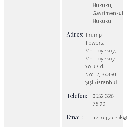
Hukuku,
Gayrimenkul
Hukuku
Adres:
Trump
Towers,
Mecidiyeköy,
Mecidiyeköy
Yolu Cd.
No:12, 34360
Şişli/İstanbul
Telefon:
0552 326
76 90
Email:
av.tolgacelik