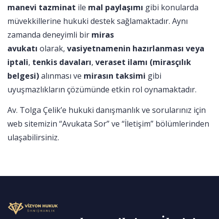
manevi tazminat
ile
mal paylaşımı
gibi konularda
müvekkillerine hukuki destek sağlamaktadır. Aynı
zamanda deneyimli bir
miras
avukatı
olarak,
vasiyetnamenin hazırlanması veya
iptali
,
tenkis davaları
,
veraset ilamı (mirasçılık
belgesi)
alınması ve
mirasın taksimi
gibi
uyuşmazlıkların çözümünde etkin rol oynamaktadır.
Av. Tolga Çelik’e hukuki danışmanlık ve sorularınız için
web sitemizin “Avukata Sor” ve “İletişim” bölümlerinden
ulaşabilirsiniz.