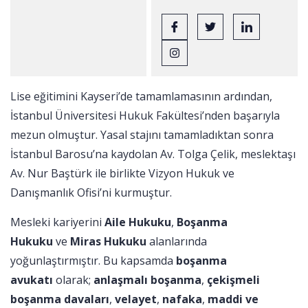
Lise eğitimini Kayseri’de tamamlamasının ardından,
İstanbul Üniversitesi Hukuk Fakültesi’nden başarıyla
mezun olmuştur. Yasal stajını tamamladıktan sonra
İstanbul Barosu’na kaydolan Av. Tolga Çelik, meslektaşı
Av. Nur Baştürk ile birlikte Vizyon Hukuk ve
Danışmanlık Ofisi’ni kurmuştur.
Mesleki kariyerini
Aile Hukuku
,
Boşanma
Hukuku
ve
Miras Hukuku
alanlarında
yoğunlaştırmıştır. Bu kapsamda
boşanma
avukatı
olarak;
anlaşmalı boşanma
,
çekişmeli
boşanma davaları
,
velayet
,
nafaka
,
maddi ve