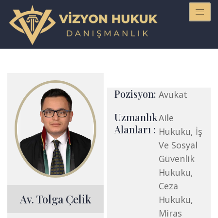
Pozisyon:
Avukat
Uzmanlık
Aile
Alanları :
Hukuku, İş
Ve Sosyal
Güvenlik
Hukuku,
Ceza
Av. Tolga Çelik
Hukuku,
Miras