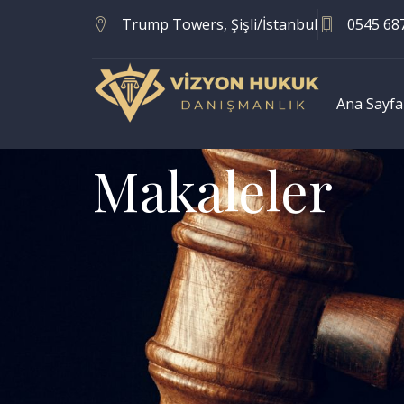
Trump Towers, Şişli/İstanbul
0545 68
Ana Sayfa
Makaleler