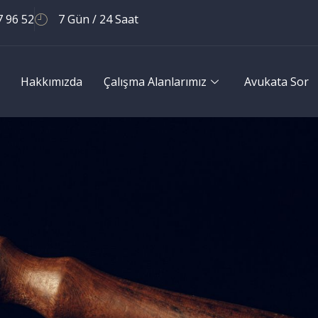
7 96 52
7 Gün / 24 Saat
Hakkımızda
Çalışma Alanlarımız
Avukata Sor