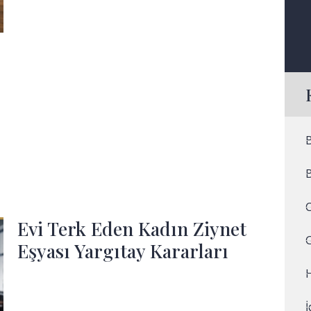
Evi Terk Eden Kadın Ziynet
Eşyası Yargıtay Kararları
H