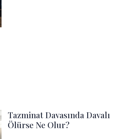
Tazminat Davasında Davalı
Ölürse Ne Olur?