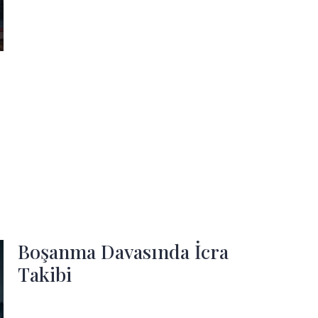
Boşanma Davasında İcra
Takibi