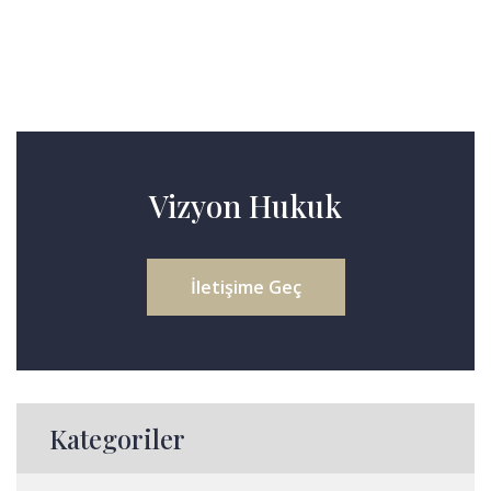
Vizyon Hukuk
İletişime Geç
Kategoriler