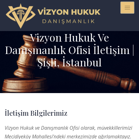
Vizyon Hukuk Ve
Danışmanlık Ofisi İletişim |
Şişli, İstanbul
İletişim Bilgilerimiz
Vizyon Hukuk ve Danışmanlık Ofisi olarak, müvekkillerimizi
Mecidiyeköy Mahallesi’ndeki merkezimizde ağırlamaktayız.