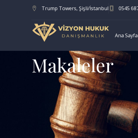
Trump Towers, Şişli/İstanbul
0545 68
Ana Sayfa
Makaleler