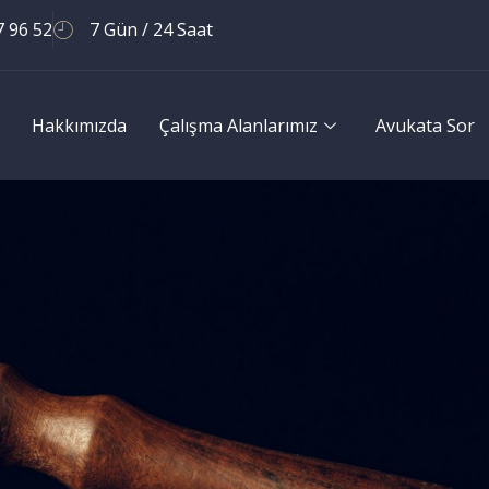
7 96 52
7 Gün / 24 Saat
Hakkımızda
Çalışma Alanlarımız
Avukata Sor