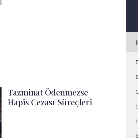
Tazminat Ödenmezse
Hapis Cezası Süreçleri
H