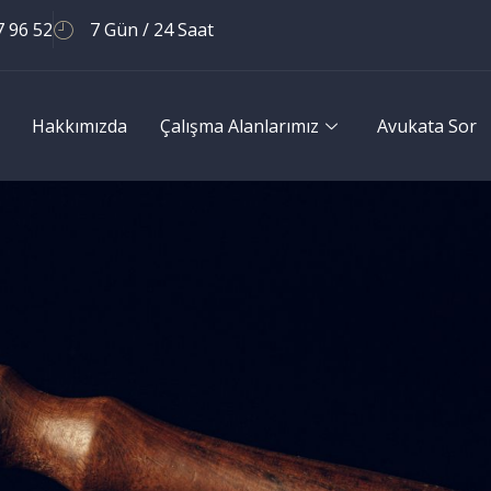
7 96 52
7 Gün / 24 Saat
Hakkımızda
Çalışma Alanlarımız
Avukata Sor