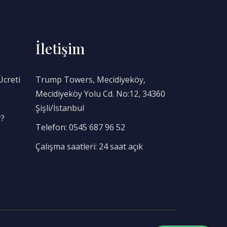
İletişim
Ücreti
Trump Towers, Mecidiyeköy,
Mecidiyeköy Yolu Cd. No:12, 34360
Şişli/İstanbul
r?
Telefon: 0545 687 96 52
Çalışma saatleri: 24 saat açık