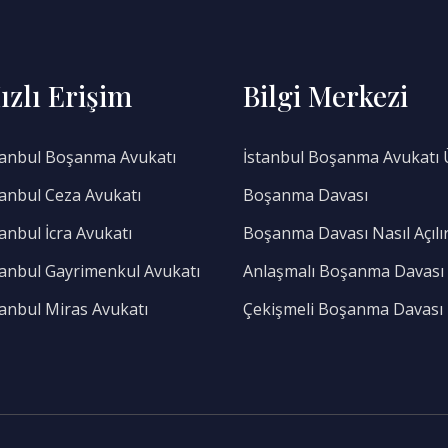
ızlı Erişim
Bilgi Merkezi
tanbul Boşanma Avukatı
İstanbul Boşanma Avukatı 
tanbul Ceza Avukatı
Boşanma Davası
tanbul İcra Avukatı
Boşanma Davası Nasıl Açılı
tanbul Gayrimenkul Avukatı
Anlaşmalı Boşanma Davası
tanbul Miras Avukatı
Çekişmeli Boşanma Davası