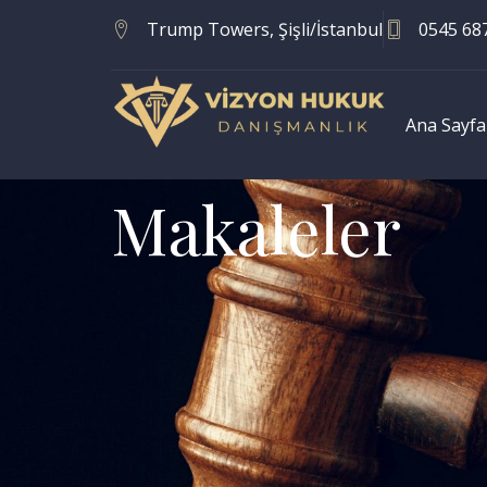
Trump Towers, Şişli/İstanbul
0545 68
Ana Sayfa
Makaleler