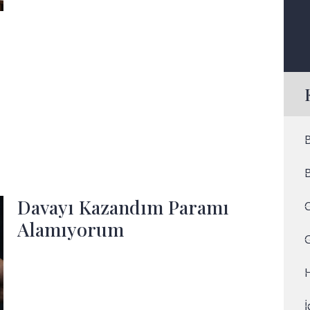
Davayı Kazandım Paramı
Alamıyorum
H