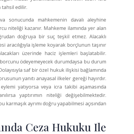
ahsil edilir.
 dava sonucunda mahkemenin davalı aleyhine
cu niteliği kazanır. Mahkeme ilamında yer alan
udan doğruya bir suç teşkil etmez. Alacaklı
i aracılığıyla işleme koyarak borçlunun taşınır
acakları üzerinde haciz işlemleri başlatabilir.
ve borcunu ödeyemeyecek durumdaysa bu durum
olayısıyla saf bir özel hukuk ilişkisi bağlamında
rusunun yanıtı anayasal ilkeler gereği hayırdır.
eylemi yatıyorsa veya icra takibi aşamasında
ılırsa yaptırımın niteliği değişebilmektedir.
 bu karmaşık ayrımı doğru yapabilmesi açısından
mında Ceza Hukuku Ile