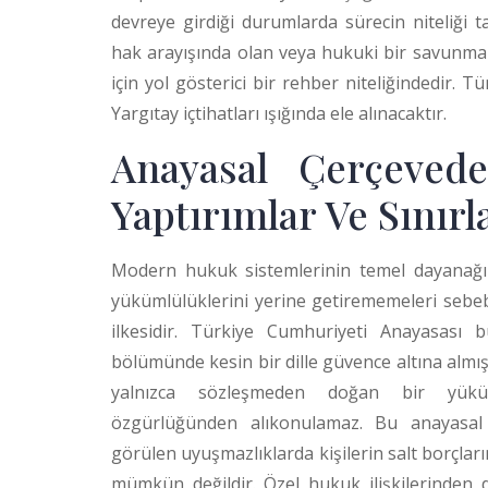
devreye girdiği durumlarda sürecin niteliği
hak arayışında olan veya hukuki bir savunma 
için yol gösterici bir rehber niteliğindedir. 
Yargıtay içtihatları ışığında ele alınacaktır.
Anayasal Çerçevede
Yaptırımlar Ve Sınırl
Modern hukuk sistemlerinin temel dayanağı 
yükümlülüklerini yerine getirememeleri seb
ilkesidir. Türkiye Cumhuriyeti Anayasası 
bölümünde kesin bir dille güvence altına almış
yalnızca sözleşmeden doğan bir yüküm
özgürlüğünden alıkonulamaz.
Bu anayasal 
görülen uyuşmazlıklarda kişilerin salt borçlar
mümkün değildir. Özel hukuk ilişkilerinden 