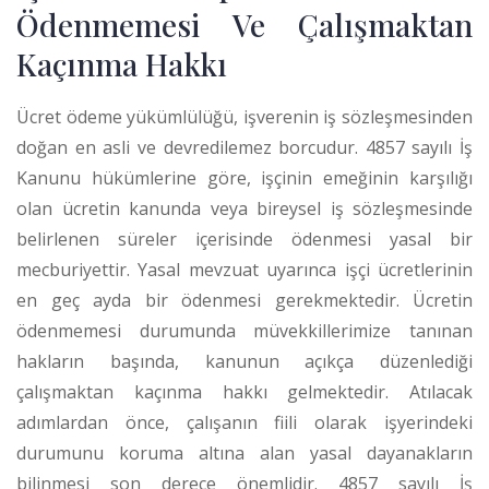
Ödenmemesi Ve Çalışmaktan
Kaçınma Hakkı
Ücret ödeme yükümlülüğü, işverenin iş sözleşmesinden
doğan en asli ve devredilemez borcudur. 4857 sayılı İş
Kanunu hükümlerine göre, işçinin emeğinin karşılığı
olan ücretin kanunda veya bireysel iş sözleşmesinde
belirlenen süreler içerisinde ödenmesi yasal bir
mecburiyettir. Yasal mevzuat uyarınca işçi ücretlerinin
en geç ayda bir ödenmesi gerekmektedir. Ücretin
ödenmemesi durumunda müvekkillerimize tanınan
hakların başında, kanunun açıkça düzenlediği
çalışmaktan kaçınma hakkı gelmektedir. Atılacak
adımlardan önce, çalışanın fiili olarak işyerindeki
durumunu koruma altına alan yasal dayanakların
bilinmesi son derece önemlidir. 4857 sayılı İş