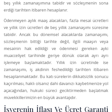
beş yıllık zamanaşımına tabidir ve sözleşmenin sona
erdiği tarihten itibaren hesaplanır.
Ödenmeyen aylık maaş alacakları, fazla mesai ücretleri
ve yıllık izin ücretleri de beş yıllık zamanaşımı süresine
tabidir. Ancak bu dönemsel alacaklarda zamanaşımı,
sözleşmenin bittiği tarihte değil, ilgili maaşın veya
mesainin hak edildiği ve ödenmesi gereken ayki
muacceliyet tarihinde geriye dönük olarak ayrı ayrı
işlemeye başlamaktadır.
Yıllık izin ücretinde ise
zamanaşımı, iş akdinin feshedildiği tarihten itibaren
hesaplanmaktadır. Bu katı sürelerin dikkatsizlik sonucu
kaçırılması, haklı olsanız dahi davanızı kaybetmenize yol
açacağından, hukuki süreci geciktirmeden başlatmak
müvekkillerimizin en büyük avantajıdır.
İşverenin İflası Ve Ücret Garanti