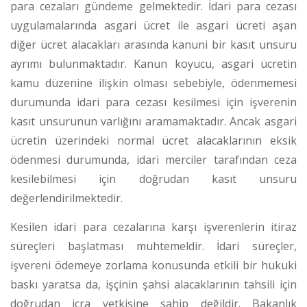
para cezaları gündeme gelmektedir.
İdari para cezası
uygulamalarında asgari ücret ile asgari ücreti aşan
diğer ücret alacakları arasında kanuni bir kasıt unsuru
ayrımı bulunmaktadır. Kanun koyucu, asgari ücretin
kamu düzenine ilişkin olması sebebiyle, ödenmemesi
durumunda idari para cezası kesilmesi için işverenin
kasıt unsurunun varlığını aramamaktadır.
Ancak asgari
ücretin üzerindeki normal ücret alacaklarının eksik
ödenmesi durumunda, idari merciler tarafından ceza
kesilebilmesi için doğrudan kasıt unsuru
değerlendirilmektedir.
Kesilen idari para cezalarına karşı işverenlerin itiraz
süreçleri başlatması muhtemeldir. İdari süreçler,
işvereni ödemeye zorlama konusunda etkili bir hukuki
baskı yaratsa da, işçinin şahsi alacaklarının tahsili için
doğrudan icra yetkisine sahip değildir. Bakanlık