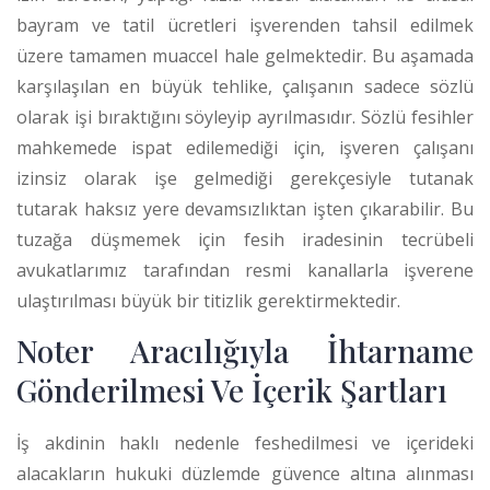
bayram ve tatil ücretleri işverenden tahsil edilmek
üzere tamamen muaccel hale gelmektedir.
Bu aşamada
karşılaşılan en büyük tehlike, çalışanın sadece sözlü
olarak işi bıraktığını söyleyip ayrılmasıdır. Sözlü fesihler
mahkemede ispat edilemediği için, işveren çalışanı
izinsiz olarak işe gelmediği gerekçesiyle tutanak
tutarak haksız yere devamsızlıktan işten çıkarabilir. Bu
tuzağa düşmemek için fesih iradesinin tecrübeli
avukatlarımız tarafından resmi kanallarla işverene
ulaştırılması büyük bir titizlik gerektirmektedir.
Noter Aracılığıyla İhtarname
Gönderilmesi Ve İçerik Şartları
İş akdinin haklı nedenle feshedilmesi ve içerideki
alacakların hukuki düzlemde güvence altına alınması