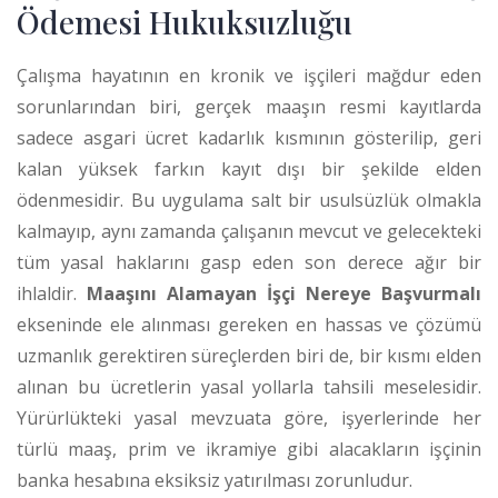
Ödemesi Hukuksuzluğu
Çalışma hayatının en kronik ve işçileri mağdur eden
sorunlarından biri, gerçek maaşın resmi kayıtlarda
sadece asgari ücret kadarlık kısmının gösterilip, geri
kalan yüksek farkın kayıt dışı bir şekilde elden
ödenmesidir. Bu uygulama salt bir usulsüzlük olmakla
kalmayıp, aynı zamanda çalışanın mevcut ve gelecekteki
tüm yasal haklarını gasp eden son derece ağır bir
ihlaldir.
Maaşını Alamayan İşçi Nereye Başvurmalı
ekseninde ele alınması gereken en hassas ve çözümü
uzmanlık gerektiren süreçlerden biri de, bir kısmı elden
alınan bu ücretlerin yasal yollarla tahsili meselesidir.
Yürürlükteki yasal mevzuata göre, işyerlerinde her
türlü maaş, prim ve ikramiye gibi alacakların işçinin
banka hesabına eksiksiz yatırılması zorunludur.