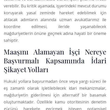
verebilir. Bu kritik aşamada, işyerindeki mevcut durumu
koruyarak yasal zeminde hareket edebilmek için
atılacak adımların alanında uzman avukatlarımız ile
koordine edilmesi, ileride yaşanabilecek
mağduriyetlerin önüne geçmek adına hayati bir öneme
sahiptir.
Maaşını Alamayan İşçi Nereye
Başvurmalı Kapsamında İdari
Şikayet Yolları
Hukuki yollara başvurmadan önce veya yargı süreci ile
eş zamanlı olarak işletilebilecek idari mekanizmalar,
mağduriyetin giderilmesi için alternatif bir basamak
oluşturmaktadır. Özellikle kamu otoritesinin denetim
gücünü harekete geçirmek isteyen potansiyel