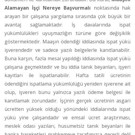
Alamayan İşçi Nereye Başvurmalı
noktasında hak
arayan bir çalışana yargılama sırasında çok büyük bir
avantaj sağlamaktadır. İş davalarında ispat
yükümlülükleri uyuşmazlığın türüne göre değişiklik
göstermektedir. Maaşın ödendiği iddiasında ispat yükü
işverendedir ve sadece yazılı belgelerle kanıtlanabilir.
Buna karşın, fazla mesai yapıldığı iddiasında ispat yükü
çalışana geçmektedir ve bu iddia tanık beyanları, işyeri
kayıtları ile ispatlanabilir.
Hafta tatili ücretinin
ödendiğini ispatlama yükümlülüğü yeniden işverene ait
olup, işveren bunu yalnızca yazılı ödeme belgesi ile
kanıtlamak zorundadır.
İşçinin gerçek ücretinin asgari
ücretten yüksek olduğu yönündeki iddialarında ispat
yükü yine çalışandadır ve emsal ücret araştırması,
meslek odası yazıları, husumetsiz tanık beyanları ile
banka hareketleri mahkemeye tarafımızca geçerli delil