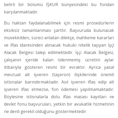
belirli bir bölümü İŞKUR bünyesindeki bu fondan
karşılanmaktadır.
Bu haktan faydalanabilmek için resmi prosedürlerin
eksiksiz tamamlanması şarttır. Başvuruda bulunacak
müvekkilden, süreci anlatan dilekçe, mahkeme kararları
ve iflas idaresinden alınacak hukuki nitelik taşıyan İşçi
Alacak Belgesi talep edilmektedir.
İşçi Alacak Belgesi,
çalışanın içeride kalan ödenmemiş ücretini aylar
itibarıyla gösteren resmi bir evraktır.
Ayrıca yasal
mevzuat alt işveren (taşeron) ilişkilerinde önemli
istisnalar barındırmaktadır. Asıl işveren iflas edip alt
işveren iflas etmezse, fon ödemesi yapılmamaktadır.
Böylesine istisnalarla dolu iflas masası kayıtları ve
devlet fonu başvuruları, yetkin bir avukatlık hizmetinin
ne denli gerekli olduğunu göstermektedir.