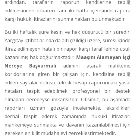
ardından, tarafların raporun kendilerine tebliğ
edilmesinden itibaren tam iki hafta içerisinde rapora
karşı hukuki itirazlarını sunma hakları bulunmaktadır.
Bu iki haftalık süre kesin ve hak düşürücü bir süredir.
Yargıtay içtihatlarında da altı çizildiği üzere, süresi içinde
itiraz edilmeyen hatalı bir rapor karşı taraf lehine usuli
kazanılmış hak doğurmaktadır.
Maaşını Alamayan İşçi
Nereye Başvurmalı
adımını atarak mahkeme
koridorlarına giren bir çalışan için, kendisine tebliğ
edilen sayfalar dolusu teknik hesap raporundaki yasal
hataları tespit edebilmek profesyonel bir destek
olmadan neredeyse imkansızdır. Ofisimiz, bu aşamada
raporları uzman gözüyle incelemekte, eksiklikleri
derhal tespit ederek zamanında hukuki itirazları
mahkemeye sunmakta ve davanın kazanılabilmesi için
gereken en kilit müdahaleyi gerçekleştirmektedir.