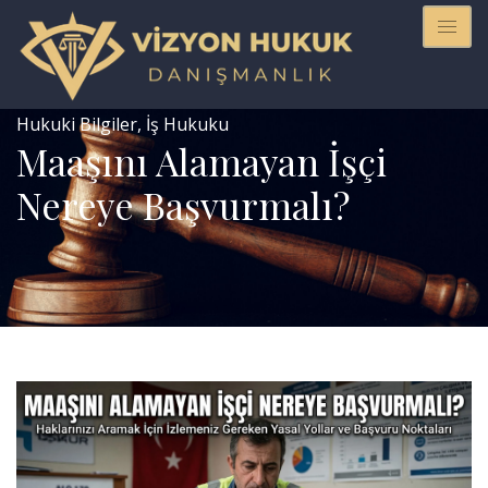
Hukuki Bilgiler
,
İş Hukuku
Maaşını Alamayan İşçi
Nereye Başvurmalı?