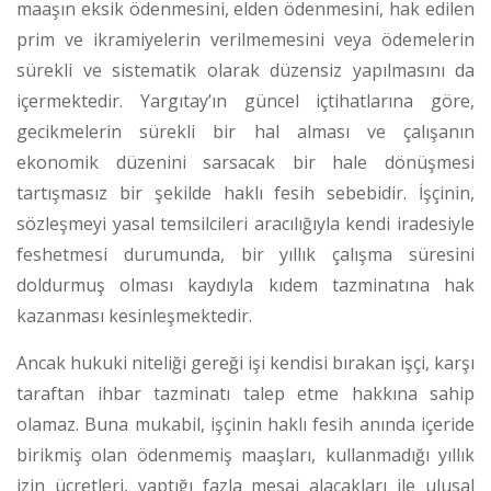
maaşın eksik ödenmesini, elden ödenmesini, hak edilen
prim ve ikramiyelerin verilmemesini veya ödemelerin
sürekli ve sistematik olarak düzensiz yapılmasını da
içermektedir.
Yargıtay’ın güncel içtihatlarına göre,
gecikmelerin sürekli bir hal alması ve çalışanın
ekonomik düzenini sarsacak bir hale dönüşmesi
tartışmasız bir şekilde haklı fesih sebebidir.
İşçinin,
sözleşmeyi yasal temsilcileri aracılığıyla kendi iradesiyle
feshetmesi durumunda, bir yıllık çalışma süresini
doldurmuş olması kaydıyla kıdem tazminatına hak
kazanması kesinleşmektedir.
Ancak hukuki niteliği gereği işi kendisi bırakan işçi, karşı
taraftan ihbar tazminatı talep etme hakkına sahip
olamaz.
Buna mukabil, işçinin haklı fesih anında içeride
birikmiş olan ödenmemiş maaşları, kullanmadığı yıllık
izin ücretleri, yaptığı fazla mesai alacakları ile ulusal