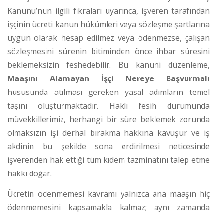
Kanunu’nun ilgili fıkraları uyarınca, işveren tarafından
işçinin ücreti kanun hükümleri veya sözleşme şartlarına
uygun olarak hesap edilmez veya ödenmezse, çalışan
sözleşmesini sürenin bitiminden önce ihbar süresini
beklemeksizin feshedebilir.
Bu kanuni düzenleme,
Maaşını Alamayan İşçi Nereye Başvurmalı
hususunda atılması gereken yasal adımların temel
taşını oluşturmaktadır. Haklı fesih durumunda
müvekkillerimiz, herhangi bir süre beklemek zorunda
olmaksızın işi derhal bırakma hakkına kavuşur ve iş
akdinin bu şekilde sona erdirilmesi neticesinde
işverenden hak ettiği tüm kıdem tazminatını talep etme
hakkı doğar.
Ücretin ödenmemesi kavramı yalnızca ana maaşın hiç
ödenmemesini kapsamakla kalmaz; aynı zamanda