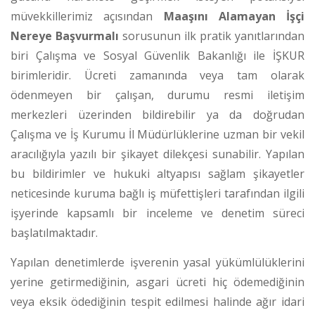
müvekkillerimiz açısından
Maaşını Alamayan İşçi
Nereye Başvurmalı
sorusunun ilk pratik yanıtlarından
biri Çalışma ve Sosyal Güvenlik Bakanlığı ile İŞKUR
birimleridir. Ücreti zamanında veya tam olarak
ödenmeyen bir çalışan, durumu resmi iletişim
merkezleri üzerinden bildirebilir ya da doğrudan
Çalışma ve İş Kurumu İl Müdürlüklerine uzman bir vekil
aracılığıyla yazılı bir şikayet dilekçesi sunabilir.
Yapılan
bu bildirimler ve hukuki altyapısı sağlam şikayetler
neticesinde kuruma bağlı iş müfettişleri tarafından ilgili
işyerinde kapsamlı bir inceleme ve denetim süreci
başlatılmaktadır.
Yapılan denetimlerde işverenin yasal yükümlülüklerini
yerine getirmediğinin, asgari ücreti hiç ödemediğinin
veya eksik ödediğinin tespit edilmesi halinde ağır idari