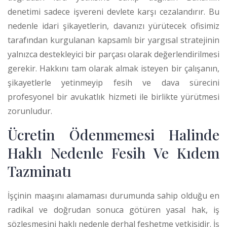
denetimi sadece işvereni devlete karşı cezalandırır. Bu
nedenle idari şikayetlerin, davanızı yürütecek ofisimiz
tarafından kurgulanan kapsamlı bir yargısal stratejinin
yalnızca destekleyici bir parçası olarak değerlendirilmesi
gerekir. Hakkını tam olarak almak isteyen bir çalışanın,
şikayetlerle yetinmeyip fesih ve dava sürecini
profesyonel bir avukatlık hizmeti ile birlikte yürütmesi
zorunludur.
Ücretin Ödenmemesi Halinde
Haklı Nedenle Fesih Ve Kıdem
Tazminatı
İşçinin maaşını alamaması durumunda sahip olduğu en
radikal ve doğrudan sonuca götüren yasal hak, iş
sözleşmesini haklı nedenle derhal feshetme yetkisidir. İş