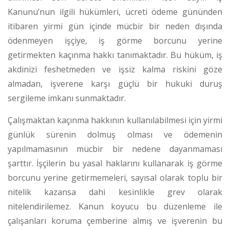
Kanunu’nun ilgili hükümleri, ücreti ödeme gününden
itibaren yirmi gün içinde mücbir bir neden dışında
ödenmeyen işçiye, iş görme borcunu yerine
getirmekten kaçınma hakkı tanımaktadır.
Bu hüküm, iş
akdinizi feshetmeden ve işsiz kalma riskini göze
almadan, işverene karşı güçlü bir hukuki duruş
sergileme imkanı sunmaktadır.
Çalışmaktan kaçınma hakkının kullanılabilmesi için yirmi
günlük sürenin dolmuş olması ve ödemenin
yapılmamasının mücbir bir nedene dayanmaması
şarttır.
İşçilerin bu yasal haklarını kullanarak iş görme
borcunu yerine getirmemeleri, sayısal olarak toplu bir
nitelik kazansa dahi kesinlikle grev olarak
nitelendirilemez.
Kanun koyucu bu düzenleme ile
çalışanları koruma çemberine almış ve işverenin bu