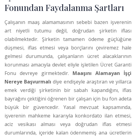
Fonundan Faydalanma Şartları
Çalışanın maaş alamamasının sebebi bazen işverenin
art niyetli tutumu değil, doğrudan şirketin iflası
olabilmektedir. Şirketin tamamen ödeme güçlüğüne
düşmesi, iflas etmesi veya borçlarını çeviremez hale
gelmesi durumunda, çalışanların ücret alacaklarının
korunması amacıyla devlet eliyle işletilen Ücret Garanti
Fonu devreye girmektedir.
Maaşını Alamayan İşçi
Nereye Başvurmalı
diye endişeyle araştıran ve yıllarca
emek verdiği şirketinin bir sabah kapandığını, iflas
bayrağını çektiğini öğrenen bir çalışan için bu fon adeta
büyük bir güvencedir. Yasal mevzuat kapsamında,
işverenin mahkeme kararıyla konkordato ilan etmesi,
aciz vesikası alması veya doğrudan iflas etmesi
durumlarında, içeride kalan ödenmemiş ana ücretlerin