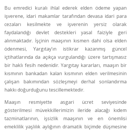
Bu emredici kuralı ihlal ederek elden ödeme yapan
işverene, idari makamlar tarafından devasa idari para
cezaları kesilmekte ve işverenin yersiz olarak
faydalandığı devlet destekleri yasal faiziyle geri
alınmaktadır.
İşçinin maaşının kısmen dahi olsa elden
ödenmesi, Yargıtay’ın istikrar kazanmış güncel
içtihatlarında da açıkça vurgulandığı üzere tartışmasız
bir haklı fesih nedenidir.
Yargıtay kararları, maaşın bir
kısmının bankadan kalan kısmının elden verilmesinin
çalışan bakımından sözleşmeyi derhal sonlandırma
hakkı doğurduğunu tescillemektedir.
Maaşın resmiyette asgari ücret seviyesinde
gösterilmesi müvekkillerimizin ileride alacağı kıdem
tazminatlarının, işsizlik maaşının ve en önemlisi
emeklilik yaşlılık aylığının dramatik biçimde düşmesine