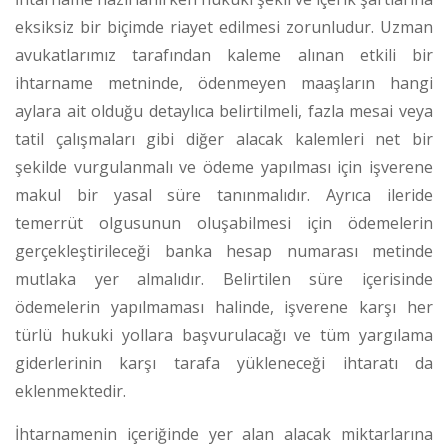
eksiksiz bir biçimde riayet edilmesi zorunludur. Uzman
avukatlarımız tarafından kaleme alınan etkili bir
ihtarname metninde, ödenmeyen maaşların hangi
aylara ait olduğu detaylıca belirtilmeli, fazla mesai veya
tatil çalışmaları gibi diğer alacak kalemleri net bir
şekilde vurgulanmalı ve ödeme yapılması için işverene
makul bir yasal süre tanınmalıdır. Ayrıca ileride
temerrüt olgusunun oluşabilmesi için ödemelerin
gerçekleştirileceği banka hesap numarası metinde
mutlaka yer almalıdır.
Belirtilen süre içerisinde
ödemelerin yapılmaması halinde, işverene karşı her
türlü hukuki yollara başvurulacağı ve tüm yargılama
giderlerinin karşı tarafa yükleneceği ihtaratı da
eklenmektedir.
İhtarnamenin içeriğinde yer alan alacak miktarlarına