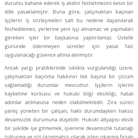
durumu bahane ederek iş akdini feshetmesini kesin bir
dille yasaklamıştır. Buna göre, çalışmaktan kaçınan
işçilerin iş sözleşmeleri salt bu nedene dayanılarak
feshedilemez, yerlerine yeni işçi alınamaz ve yapmaları
gereken işler bir başkasına yaptırılamaz.
Üstelik
gününde ödenmeyen ücretler için yasal faiz
uygulanacağı güvence altına alınmıştır.
Ancak yargı pratiklerinde sıklıkla vurgulandığı üzere,
çalışmaktan kaçınma hakkının tek başına bir çözüm
sağlamadığı durumlar mevcuttur. İşçilerin işlerini
kaybetme korkusu ve hukuki bilgi eksikliği, hatalı
adımlar atılmasına neden olabilmektedir.
Zira süreci
yanlış yöneten bir çalışan, haklı durumdayken haksız
devamsızlık durumuna düşebilir. Hukuki altyapısı eksik
bir şekilde işe gitmemek, işverene devamsızlık tutanağı
tutturma ve sizi tazminatsız olarak işten çıkarma fırsatı