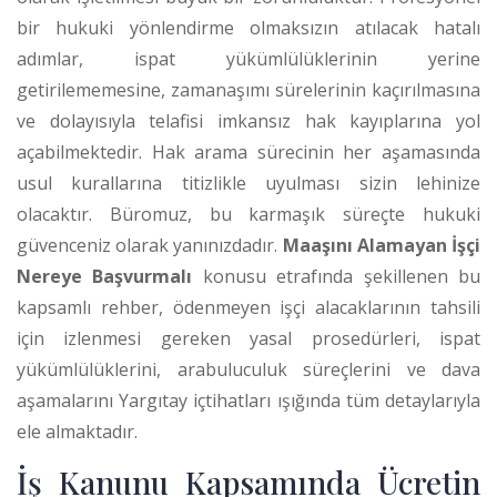
bir hukuki yönlendirme olmaksızın atılacak hatalı
adımlar, ispat yükümlülüklerinin yerine
getirilememesine, zamanaşımı sürelerinin kaçırılmasına
ve dolayısıyla telafisi imkansız hak kayıplarına yol
açabilmektedir. Hak arama sürecinin her aşamasında
usul kurallarına titizlikle uyulması sizin lehinize
olacaktır. Büromuz, bu karmaşık süreçte hukuki
güvenceniz olarak yanınızdadır.
Maaşını Alamayan İşçi
Nereye Başvurmalı
konusu etrafında şekillenen bu
kapsamlı rehber, ödenmeyen işçi alacaklarının tahsili
için izlenmesi gereken yasal prosedürleri, ispat
yükümlülüklerini, arabuluculuk süreçlerini ve dava
aşamalarını Yargıtay içtihatları ışığında tüm detaylarıyla
ele almaktadır.
İş Kanunu Kapsamında Ücretin