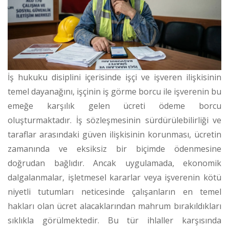
İş hukuku disiplini içerisinde işçi ve işveren ilişkisinin
temel dayanağını, işçinin iş görme borcu ile işverenin bu
emeğe karşılık gelen ücreti ödeme borcu
oluşturmaktadır. İş sözleşmesinin sürdürülebilirliği ve
taraflar arasındaki güven ilişkisinin korunması, ücretin
zamanında ve eksiksiz bir biçimde ödenmesine
doğrudan bağlıdır. Ancak uygulamada, ekonomik
dalgalanmalar, işletmesel kararlar veya işverenin kötü
niyetli tutumları neticesinde çalışanların en temel
hakları olan ücret alacaklarından mahrum bırakıldıkları
sıklıkla görülmektedir. Bu tür ihlaller karşısında