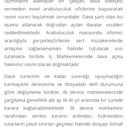
tazminatını alamayan bir çalışan, dava dilekçesi
vermeden evvel arabuluculuk ofislerine başvurarak
resmi süreci başlatmak zorundadır. Dava şartı olan bu
aşama atlanarak doğrudan açılan davalar usulden
reddedilmektedir. Arabuluculuk masasında ofisimiz
aracılığıyla gerçekleştirilecek sert müzakerelerde
anlaşma sağlanamaması halinde tutulacak son
tutanakla birlikte İş Mahkemelerinde dava açma
hakkımız resmi olarak doğmaktadır.
Dava sürecinin ne kadar süreceği, uyuşmazlığın
karmaşıklık derecesine ve dosyadaki delil durumuna
göre değişmekle birlikte, ilk derece mahkemelerinde
yargılama genellikle altı ay ile iki yıl arasında bir sürede
karara bağlanabilmektedir.
İlk derece mahkemesi
tarafından verilen kararın ardından, hükmedilen
tutarların yasal sınırları geçmesi halinde dosyayı İstinaf