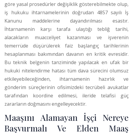
göre yasal prosedürler değişiklik gösterebilmekte olup,
iş hukuku ihtarnamelerinin doğrudan 4857 sayılı İş
Kanunu maddelerine dayandırılması esastır.
İhtarnamenin karşı tarafa ulaştığı tebliğ tarihi,
alacakların muacceliyet kazanması ve işverenin
temerrüde düşürülerek faiz başlangıç tarihlerinin
hesaplanması bakımından davanın en kritik evresidir.
Bu teknik belgenin tanziminde yapılacak en ufak bir
hukuki nitelendirme hatası tüm dava sürecini olumsuz
etkileyebileceğinden, ihtarnamenin hazırlık ve
gönderim süreçlerinin ofisimizdeki tecrübeli avukatlar
tarafından koordine edilmesi, ileride telafisi güç
zararların doğmasını engelleyecektir.
Maaşını Alamayan İşçi Nereye
Başvurmalı Ve Elden Maaş