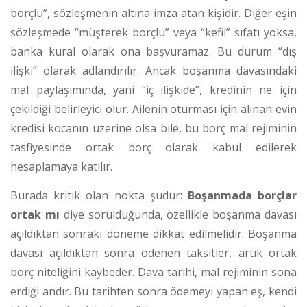
borçlu”, sözleşmenin altına imza atan kişidir.
Diğer eşin
sözleşmede “müşterek borçlu” veya “kefil” sıfatı yoksa,
banka kural olarak ona başvuramaz. Bu durum “dış
ilişki” olarak adlandırılır. Ancak boşanma davasındaki
mal paylaşımında, yani “iç ilişkide”, kredinin ne için
çekildiği belirleyici olur. Ailenin oturması için alınan evin
kredisi kocanın üzerine olsa bile, bu borç mal rejiminin
tasfiyesinde ortak borç olarak kabul edilerek
hesaplamaya katılır.
Burada kritik olan nokta şudur:
Boşanmada borçlar
ortak mı
diye sorulduğunda, özellikle boşanma davası
açıldıktan sonraki döneme dikkat edilmelidir. Boşanma
davası açıldıktan sonra ödenen taksitler, artık ortak
borç niteliğini kaybeder. Dava tarihi, mal rejiminin sona
erdiği andır. Bu tarihten sonra ödemeyi yapan eş, kendi