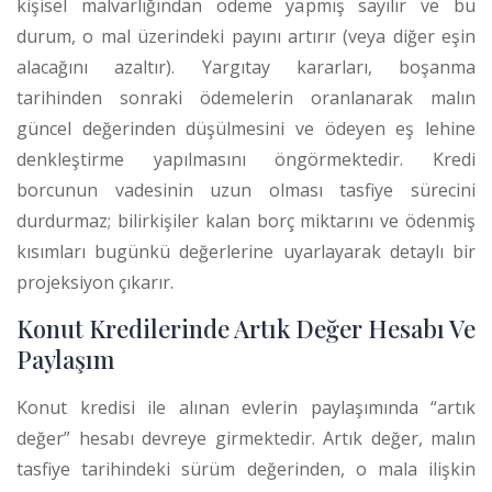
kişisel malvarlığından ödeme yapmış sayılır ve bu
durum, o mal üzerindeki payını artırır (veya diğer eşin
alacağını azaltır). Yargıtay kararları, boşanma
tarihinden sonraki ödemelerin oranlanarak malın
güncel değerinden düşülmesini ve ödeyen eş lehine
denkleştirme yapılmasını öngörmektedir. Kredi
borcunun vadesinin uzun olması tasfiye sürecini
durdurmaz; bilirkişiler kalan borç miktarını ve ödenmiş
kısımları bugünkü değerlerine uyarlayarak detaylı bir
projeksiyon çıkarır.
Konut Kredilerinde Artık Değer Hesabı Ve
Paylaşım
Konut kredisi ile alınan evlerin paylaşımında “artık
değer” hesabı devreye girmektedir. Artık değer, malın
tasfiye tarihindeki sürüm değerinden, o mala ilişkin