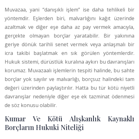
Muvazaa, yani “danışıklı işlem” ise daha tehlikeli bir
yöntemdir. Eşlerden biri, malvarlığını kağıt üzerinde
azaltmak ve diğer eşe daha az pay vermek amacıyla,
gerçekte olmayan borçlar yaratabilir. Bir yakınına
geriye dönük tarihli senet vermek veya anlaşmalı bir
icra takibi başlatmak en sık görülen yöntemlerdir.
Hukuk sistemi, dürüstlük kuralına aykırı bu davranışları
korumaz. Muvazaalı işlemlerin tespiti halinde, bu sahte
borçlar yok sayılır ve malvarlığı, borçsuz halindeki tam
değeri üzerinden paylaştırılır.
Hatta bu tür kötü niyetli
davranışlar nedeniyle diğer eşe ek tazminat ödenmesi
de söz konusu olabilir.
Kumar Ve Kötü Alışkanlık Kaynaklı
Borçların Hukuki Niteliği