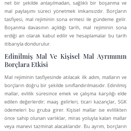
net bir şekilde anlaşılmadan, sağlıklı bir boşanma ve
mal paylaşımı süreci yönetmek imkansızdır. Borçların
tasfiyesi, mal rejiminin sona ermesi ile gündeme gelir.
Boşanma davasının açıldığı tarih, mal rejiminin sona
erdiği an olarak kabul edilir ve hesaplamalar bu tarih
itibarıyla dondurulur.
Edinilmiş Mal Ve Kişisel Mal Ayrımının
Borçlara Etkisi
Mal rejiminin tasfiyesinde atılacak ilk adım, malların ve
borçların doğru bir şekilde sınıflandırılmasıdır. Edinilmiş
mallar, evlilik süresince emek ve çalışma karşılığı elde
edilen değerlerdir; maaş gelirleri, ticari kazançlar, SGK
ödemeleri bu gruba girer. Kişisel mallar ise evlilikten
önce sahip olunan varlıklar, miras yoluyla kalan mallar
veya manevi tazminat alacaklarıdır.
Bu ayrım, borçların