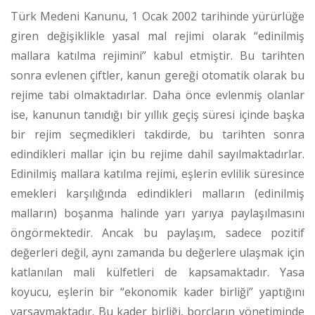
Türk Medeni Kanunu, 1 Ocak 2002 tarihinde yürürlüğe
giren değişiklikle yasal mal rejimi olarak “edinilmiş
mallara katılma rejimini” kabul etmiştir. Bu tarihten
sonra evlenen çiftler, kanun gereği otomatik olarak bu
rejime tabi olmaktadırlar. Daha önce evlenmiş olanlar
ise, kanunun tanıdığı bir yıllık geçiş süresi içinde başka
bir rejim seçmedikleri takdirde, bu tarihten sonra
edindikleri mallar için bu rejime dahil sayılmaktadırlar.
Edinilmiş mallara katılma rejimi, eşlerin evlilik süresince
emekleri karşılığında edindikleri malların (edinilmiş
malların) boşanma halinde yarı yarıya paylaşılmasını
öngörmektedir. Ancak bu paylaşım, sadece pozitif
değerleri değil, aynı zamanda bu değerlere ulaşmak için
katlanılan mali külfetleri de kapsamaktadır. Yasa
koyucu, eşlerin bir “ekonomik kader birliği” yaptığını
varsaymaktadır. Bu kader birliği, borçların yönetiminde