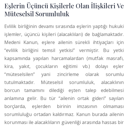
Eşlerin Üçüncü Kişilerle Olan İlişkileri Ve
Müteselsil Sorumluluk
Evlilik birliğinin devamı sırasında eşlerin yaptığı hukuki
işlemler, üçüncü kişileri (alacaklıları) de bağlamaktadır.
Medeni Kanun, eşlere ailenin sürekli ihtiyaçları için
“evlilik birliğini temsil yetkisi” vermiştir. Bu yetki
kapsamında yapılan harcamalardan (mutfak masrafı,
kira, yakıt, çocukların eğitimi vb.) dolayı eşler
“müteselsilen” yani zincirleme olarak sorumlu
tutulmaktadır.
Müteselsil sorumluluk, alacaklının
borcun tamamını dilediği eşten talep edebilmesi
anlamına gelir. Bu tür “ailenin ortak gideri” sayılan
borçlarda, eşlerden birinin imzasının olmaması
sorumluluğu ortadan kaldırmaz. Kanun burada ailenin
korunması ile alacaklıların güvenliği arasında hassas bir