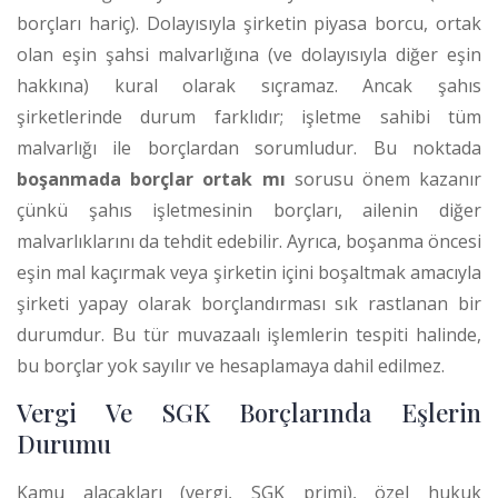
borçları hariç). Dolayısıyla şirketin piyasa borcu, ortak
olan eşin şahsi malvarlığına (ve dolayısıyla diğer eşin
hakkına) kural olarak sıçramaz. Ancak şahıs
şirketlerinde durum farklıdır; işletme sahibi tüm
malvarlığı ile borçlardan sorumludur. Bu noktada
boşanmada borçlar ortak mı
sorusu önem kazanır
çünkü şahıs işletmesinin borçları, ailenin diğer
malvarlıklarını da tehdit edebilir. Ayrıca, boşanma öncesi
eşin mal kaçırmak veya şirketin içini boşaltmak amacıyla
şirketi yapay olarak borçlandırması sık rastlanan bir
durumdur. Bu tür muvazaalı işlemlerin tespiti halinde,
bu borçlar yok sayılır ve hesaplamaya dahil edilmez.
Vergi Ve SGK Borçlarında Eşlerin
Durumu
Kamu alacakları (vergi, SGK primi), özel hukuk