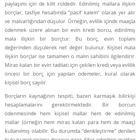
paylaşımı için de kilit roldedir. Edinilmiş mallara ilişkin
borçlar, tasfiye hesabında “pasif kalem” olarak yer alır
ve malvarlığından düşülür. Örneğin, evlilik içinde maaşla
ödenmek üzere alınan bir evin kredi borcu, edinilmiş
mala ilişkin bir borçtur. Bu borç, evin toplam
değerinden düşülerek net değer bulunur. Kişisel mala
ilişkin borçlar ise tamamen o malın sahibini ilgilendirir.
Miras kalan bir evin tadilatı için çekilen kredi veya evlilik
öncesi bir borç için yapılan ödemeler, kural olarak
kişisel borç sayılır.
Borçların kaynağının tespiti, bazen karmaşık bilirkişi
hesaplamalarını gerektirmektedir. Bir borcun
ödenmesinde hem kişisel mallar hem de edinilmiş
mallar (örneğin hem miras kalan para hem de maaş)
kullanılmış olabilir. Bu durumda “denkleştirme” denilen
hukuki mekanizma devreye girer. Eğer edinilmiş maldan