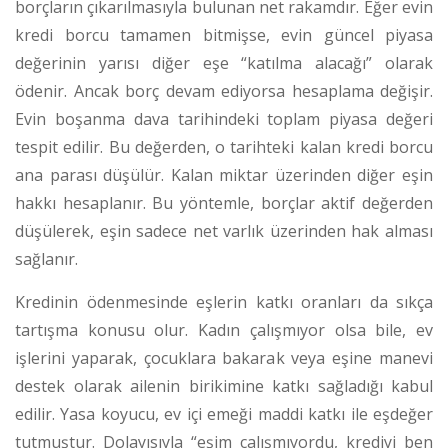
borçların çıkarılmasıyla bulunan net rakamdır. Eğer evin
kredi borcu tamamen bitmişse, evin güncel piyasa
değerinin yarısı diğer eşe “katılma alacağı” olarak
ödenir. Ancak borç devam ediyorsa hesaplama değişir.
Evin boşanma dava tarihindeki toplam piyasa değeri
tespit edilir. Bu değerden, o tarihteki kalan kredi borcu
ana parası düşülür.
Kalan miktar üzerinden diğer eşin
hakkı hesaplanır. Bu yöntemle, borçlar aktif değerden
düşülerek, eşin sadece net varlık üzerinden hak alması
sağlanır.
Kredinin ödenmesinde eşlerin katkı oranları da sıkça
tartışma konusu olur. Kadın çalışmıyor olsa bile, ev
işlerini yaparak, çocuklara bakarak veya eşine manevi
destek olarak ailenin birikimine katkı sağladığı kabul
edilir. Yasa koyucu, ev içi emeği maddi katkı ile eşdeğer
tutmuştur. Dolayısıyla “eşim çalışmıyordu, krediyi ben