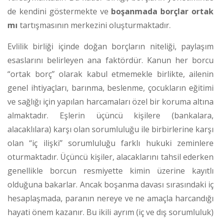
de kendini göstermekte ve
boşanmada borçlar ortak
mı
tartışmasının merkezini oluşturmaktadır.
Evlilik birliği içinde doğan borçların niteliği, paylaşım
esaslarını belirleyen ana faktördür. Kanun her borcu
“ortak borç” olarak kabul etmemekle birlikte, ailenin
genel ihtiyaçları, barınma, beslenme, çocukların eğitimi
ve sağlığı için yapılan harcamaları özel bir koruma altına
almaktadır. Eşlerin üçüncü kişilere (bankalara,
alacaklılara) karşı olan sorumluluğu ile birbirlerine karşı
olan “iç ilişki” sorumluluğu farklı hukuki zeminlere
oturmaktadır. Üçüncü kişiler, alacaklarını tahsil ederken
genellikle borcun resmiyette kimin üzerine kayıtlı
olduğuna bakarlar. Ancak boşanma davası sırasındaki iç
hesaplaşmada, paranın nereye ve ne amaçla harcandığı
hayati önem kazanır. Bu ikili ayrım (iç ve dış sorumluluk)