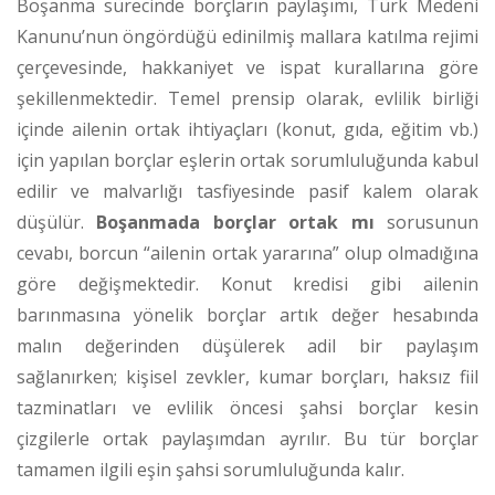
Boşanma sürecinde borçların paylaşımı, Türk Medeni
Kanunu’nun öngördüğü edinilmiş mallara katılma rejimi
çerçevesinde, hakkaniyet ve ispat kurallarına göre
şekillenmektedir. Temel prensip olarak, evlilik birliği
içinde ailenin ortak ihtiyaçları (konut, gıda, eğitim vb.)
için yapılan borçlar eşlerin ortak sorumluluğunda kabul
edilir ve malvarlığı tasfiyesinde pasif kalem olarak
düşülür.
Boşanmada borçlar ortak mı
sorusunun
cevabı, borcun “ailenin ortak yararına” olup olmadığına
göre değişmektedir. Konut kredisi gibi ailenin
barınmasına yönelik borçlar artık değer hesabında
malın değerinden düşülerek adil bir paylaşım
sağlanırken; kişisel zevkler, kumar borçları, haksız fiil
tazminatları ve evlilik öncesi şahsi borçlar kesin
çizgilerle ortak paylaşımdan ayrılır. Bu tür borçlar
tamamen ilgili eşin şahsi sorumluluğunda kalır.