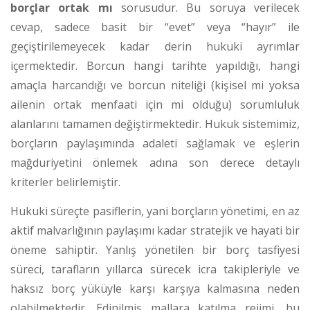
borçlar ortak mı
sorusudur. Bu soruya verilecek
cevap, sadece basit bir “evet” veya “hayır” ile
geçiştirilemeyecek kadar derin hukuki ayrımlar
içermektedir. Borcun hangi tarihte yapıldığı, hangi
amaçla harcandığı ve borcun niteliği (kişisel mi yoksa
ailenin ortak menfaati için mi olduğu) sorumluluk
alanlarını tamamen değiştirmektedir. Hukuk sistemimiz,
borçların paylaşımında adaleti sağlamak ve eşlerin
mağduriyetini önlemek adına son derece detaylı
kriterler belirlemiştir.
Hukuki süreçte pasiflerin, yani borçların yönetimi, en az
aktif malvarlığının paylaşımı kadar stratejik ve hayati bir
öneme sahiptir. Yanlış yönetilen bir borç tasfiyesi
süreci, tarafların yıllarca sürecek icra takipleriyle ve
haksız borç yüküyle karşı karşıya kalmasına neden
olabilmektedir. Edinilmiş mallara katılma rejimi, bu