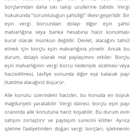
borçlarından daha sıkı takip usullerine tabidir. Vergi
hukukunda “sorumluluğun şahsiliği” ilkesi geçerlidir. Bir
eşin vergi borcundan dolayı diğer eşin şahsi
malvarlığına veya banka hesabına haciz konulması
kural olarak mümkün değildir.
Devlet, alacağını tahsil
etmek için borçlu eşin malvarlığına yönelir. Ancak bu
durum, dolaylı olarak mal paylaşımını etkiler. Borçlu
eşin malvarlığının vergi borcu nedeniyle azalması veya
haczedilmesi, tasfiye sonunda diğer eşe kalacak payı
(katılma alacağını) düşürür.
Aile konutu üzerindeki hacizler, bu konuda en büyük
mağduriyeti yaratabilir. Vergi dairesi, borçlu eşin payı
oranında aile konutuna haciz koyabilir. Bu durum evin
satışını zorlaştırır ve paylaşım sürecini kilitler. Ayrıca
işletme faaliyetinden doğan vergi borçları, işletmenin