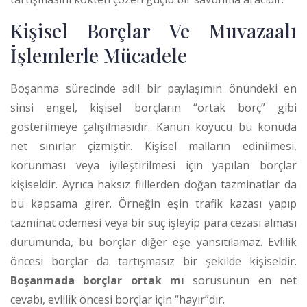
Kişisel Borçlar Ve Muvazaalı
İşlemlerle Mücadele
Boşanma sürecinde adil bir paylaşımın önündeki en
sinsi engel, kişisel borçların “ortak borç” gibi
gösterilmeye çalışılmasıdır. Kanun koyucu bu konuda
net sınırlar çizmiştir. Kişisel malların edinilmesi,
korunması veya iyileştirilmesi için yapılan borçlar
kişiseldir. Ayrıca haksız fiillerden doğan tazminatlar da
bu kapsama girer. Örneğin eşin trafik kazası yapıp
tazminat ödemesi veya bir suç işleyip para cezası alması
durumunda, bu borçlar diğer eşe yansıtılamaz. Evlilik
öncesi borçlar da tartışmasız bir şekilde kişiseldir.
Boşanmada borçlar ortak mı
sorusunun en net
cevabı, evlilik öncesi borçlar için “hayır”dır.