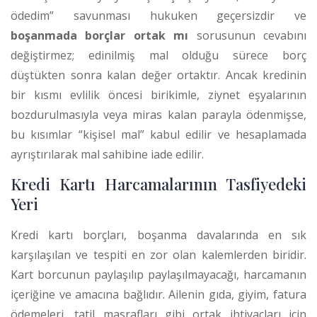
ödedim” savunması hukuken geçersizdir ve
boşanmada borçlar ortak mı
sorusunun cevabını
değiştirmez; edinilmiş mal olduğu sürece borç
düştükten sonra kalan değer ortaktır. Ancak kredinin
bir kısmı evlilik öncesi birikimle, ziynet eşyalarının
bozdurulmasıyla veya miras kalan parayla ödenmişse,
bu kısımlar “kişisel mal” kabul edilir ve hesaplamada
ayrıştırılarak mal sahibine iade edilir.
Kredi Kartı Harcamalarının Tasfiyedeki
Yeri
Kredi kartı borçları, boşanma davalarında en sık
karşılaşılan ve tespiti en zor olan kalemlerden biridir.
Kart borcunun paylaşılıp paylaşılmayacağı, harcamanın
içeriğine ve amacına bağlıdır. Ailenin gıda, giyim, fatura
ödemeleri, tatil masrafları gibi ortak ihtiyaçları için