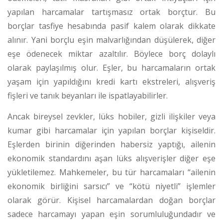
yapılan harcamalar tartışmasız ortak borçtur. Bu
borçlar tasfiye hesabında pasif kalem olarak dikkate
alınır. Yani borçlu eşin malvarlığından düşülerek, diğer
eşe ödenecek miktar azaltılır. Böylece borç dolaylı
olarak paylaşılmış olur. Eşler, bu harcamaların ortak
yaşam için yapıldığını kredi kartı ekstreleri, alışveriş
fişleri ve tanık beyanları ile ispatlayabilirler.
Ancak bireysel zevkler, lüks hobiler, gizli ilişkiler veya
kumar gibi harcamalar için yapılan borçlar kişiseldir.
Eşlerden birinin diğerinden habersiz yaptığı, ailenin
ekonomik standardını aşan lüks alışverişler diğer eşe
yükletilemez.
Mahkemeler, bu tür harcamaları “ailenin
ekonomik birliğini sarsıcı” ve “kötü niyetli” işlemler
olarak görür. Kişisel harcamalardan doğan borçlar
sadece harcamayı yapan eşin sorumluluğundadır ve