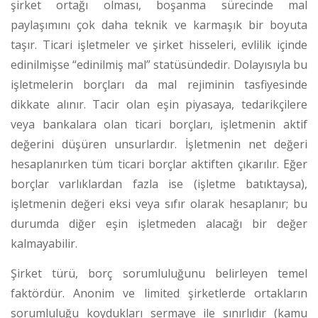
şirket ortağı olması, boşanma sürecinde mal
paylaşımını çok daha teknik ve karmaşık bir boyuta
taşır. Ticari işletmeler ve şirket hisseleri, evlilik içinde
edinilmişse “edinilmiş mal” statüsündedir. Dolayısıyla bu
işletmelerin borçları da mal rejiminin tasfiyesinde
dikkate alınır. Tacir olan eşin piyasaya, tedarikçilere
veya bankalara olan ticari borçları, işletmenin aktif
değerini düşüren unsurlardır.
İşletmenin net değeri
hesaplanırken tüm ticari borçlar aktiften çıkarılır. Eğer
borçlar varlıklardan fazla ise (işletme batıktaysa),
işletmenin değeri eksi veya sıfır olarak hesaplanır; bu
durumda diğer eşin işletmeden alacağı bir değer
kalmayabilir.
Şirket türü, borç sorumluluğunu belirleyen temel
faktördür. Anonim ve limited şirketlerde ortakların
sorumluluğu koydukları sermaye ile sınırlıdır (kamu