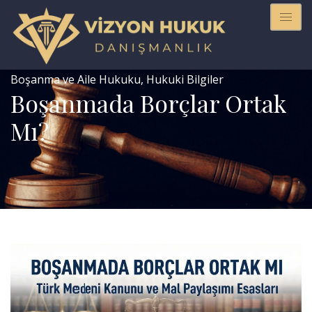
Boşanma ve Aile Hukuku
,
Hukuki Bilgiler
Boşanmada Borçlar Ortak
Mı?