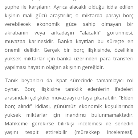
şüphe ile karşılanır. Ayrıca alacaklı olduğu iddia edilen
kişinin mali gücü araştırılır; o miktarda parayı borç
verebilecek ekonomik güce sahip olmayan bir
akrabanın veya arkadaşın “alacaklı” görünmesi,
muvazaa karinesidir. Banka kayıtları bu süreçte en
önemli delildir. Gerçek bir borç ilişkisinde, özellikle
yüksek miktarlar için banka üzerinden para transferi
yapılması hayatın olağan akışının gereğidir.
Tanık beyanları da ispat sürecinde tamamlayıcı rol
oynar. Borç ilişkisine tanıklık edenlerin ifadeleri
arasındaki çelişkiler muvazaayı ortaya çıkarabilir. “Elden
borç alındı” iddiası, günümüz ekonomik koşullarında
yüksek miktarlar için inandırıcı bulunmamaktadır.
Mahkeme gerekirse bilirkişi incelemesi ile senedin
yaşını tespit ettirebilir (mürekkep incelemesi).