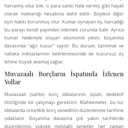
harcamış olsa bile, o para sanki hala varmış gibi hayali
olarak malvarlığı hesabına dahil edilir. Böylece diğer
eşin hakkı korunmuş olur. Kumar oynayan eş, harcadığı
bu parayı kendi payından ödemek zorunda kalır. Ayrıca
kumar nedeniyle oluşan ekonomik yıkım, boşanma
davasında “ağır kusur” sayılır. Bu durum, tazminat ve
nafaka miktarlarının belirlenmesinde de kusursuz eş
lehine büyük avantaj sağlar.
Muvazaalı Borçların İspatında İzlenen
Yollar
Muvazaalı (sahte) borç iddialarının ispatı, dedektif
titizliğinde bir çalışmayı gerektirir. Mahkemeler, bu tür
iddialarda öncelikle borç senedinin düzenlenme tarihine
odaklanır. Boşanma davasına çok yakın tarihlerde
düzenlenmiş yüksek meblağlı senetler her zaman