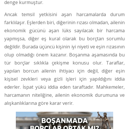
denge kurmuştur.
Ancak temsil yetkisini aşan harcamalarda durum
farklılaşır. Eşlerden biri, diğerinin rızası olmadan, ailenin
ekonomik gücünü aşan lüks sayılacak bir harcama
yapmışsa, diğer eş kural olarak bu borçtan sorumlu
değildir. Burada üçüncü kişinin iyi niyeti ve eşin rızasının
olup olmadığı önem kazanır. Boşanma aşamasında bu
tür borçlar sıklıkla çekişme konusu olur. Taraflar,
yapılan borcun ailenin ihtiyacı için değil, diğer eşin
kişisel zevkleri veya gizli işleri için yapıldığını iddia
ederler. İspat yükü iddia eden taraftadır. Mahkemeler,
harcamanın niteliğine, ailenin ekonomik durumuna ve
alışkanlıklarına göre karar verir.