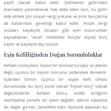
pasifi olarak kabul edilir. İşletmenin gelirinden
(karından) yararlanarak hak iddia eden eşin, bu geliri
elde etmek için oluşan vergi yüküne ve prim borçlarına
da katlanması gerektiği kabul edilir. Ancak vergi
cezaları, kaçakçılık cezaları gibi eşin kusurundan
kaynaklanan “cezai” nitelikteki borçlar kişisel borç
sayılır ve paylaşım dışı tutulur.
Eşin Kefilliğinden Doğan Sorumluluklar
Kefalet sözleşmesi, kişisel bir teminat türüdür ve ailenin
değil, üçüncü bir kişinin borcunu üstlenmek demektir.
Eşlerden birinin üçüncü bir kişiye kefil olması
durumunda, bu borç kural olarak “kişisel borç” olarak
değerlendirilir. Kefalet borcu, evlilik birliğinin
menfaatine yönelik bir işlem değildir; ailenin kasasına
bir değer girmez.
Genellikle hatır ilişkisine dayanan bu