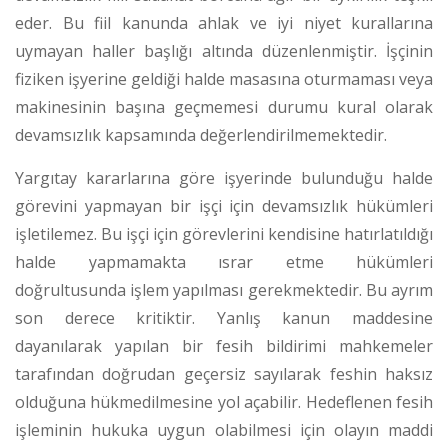
eder. Bu fiil kanunda ahlak ve iyi niyet kurallarına
uymayan haller başlığı altında düzenlenmiştir. İşçinin
fiziken işyerine geldiği halde masasına oturmaması veya
makinesinin başına geçmemesi durumu kural olarak
devamsızlık kapsamında değerlendirilmemektedir.
Yargıtay kararlarına göre işyerinde bulunduğu halde
görevini yapmayan bir işçi için devamsızlık hükümleri
işletilemez. Bu işçi için görevlerini kendisine hatırlatıldığı
halde yapmamakta ısrar etme hükümleri
doğrultusunda işlem yapılması gerekmektedir.
Bu ayrım
son derece kritiktir. Yanlış kanun maddesine
dayanılarak yapılan bir fesih bildirimi mahkemeler
tarafından doğrudan geçersiz sayılarak feshin haksız
olduğuna hükmedilmesine yol açabilir. Hedeflenen fesih
işleminin hukuka uygun olabilmesi için olayın maddi