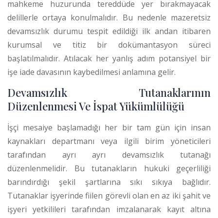
mahkeme huzurunda tereddüde yer bırakmayacak
delillerle ortaya konulmalıdır. Bu nedenle mazeretsiz
devamsızlık durumu tespit edildiği ilk andan itibaren
kurumsal ve titiz bir dokümantasyon süreci
başlatılmalıdır. Atılacak her yanlış adım potansiyel bir
işe iade davasının kaybedilmesi anlamına gelir.
Devamsızlık Tutanaklarının
Düzenlenmesi Ve İspat Yükümlülüğü
İşçi mesaiye başlamadığı her bir tam gün için insan
kaynakları departmanı veya ilgili birim yöneticileri
tarafından ayrı ayrı devamsızlık tutanağı
düzenlenmelidir.
Bu tutanakların hukuki geçerliliği
barındırdığı şekil şartlarına sıkı sıkıya bağlıdır.
Tutanaklar işyerinde fiilen görevli olan en az iki şahit ve
işyeri yetkilileri tarafından imzalanarak kayıt altına