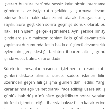
İşveren bu süre zarfında sessiz kalır hiçbir ihtarname
göndermez ve işçiyi rutin şekilde çalıştırmaya devam
ederse fesih hakkından zımni olarak feragat etmiş
sayılır. Süre geçtikten sonra geçmişe dönük olarak bu
haklı fesih işlemi gerçekleştirilemez. Aynı şekilde bir ay
içinde ardışık olmaksızın toplam üç iş günü devamsızlık
yapılması durumunda fesih hakkı o üçüncü devamsızlık
eyleminin gerçekleştiği tarihten itibaren altı iş günü
içinde vücut bulmak zorundadır.
Sürelerin hesaplanmasında işletmenin resmi tatil
günleri dikkate alınmaz sürece sadece işlenen fiilin
üzerinden geçen fiili çalışma günleri dahil edilir.
Yargı
kararlarında açık ve net olarak ifade edildiği üzere altı iş
günlük hak düşürücü süre geçirildikten sonra yapılan
bir fesih işlemi niteliği itibarıyla haksız fesih karakterine