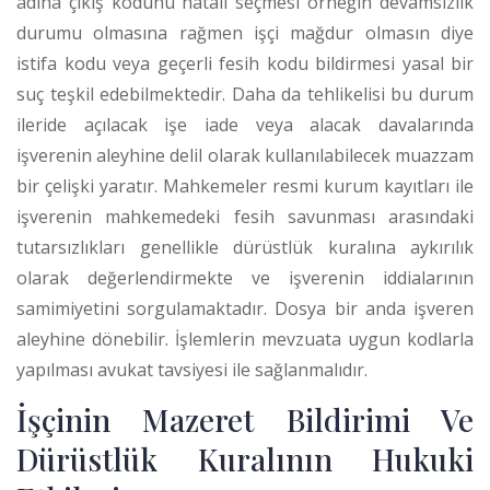
adına çıkış kodunu hatalı seçmesi örneğin devamsızlık
durumu olmasına rağmen işçi mağdur olmasın diye
istifa kodu veya geçerli fesih kodu bildirmesi yasal bir
suç teşkil edebilmektedir. Daha da tehlikelisi bu durum
ileride açılacak işe iade veya alacak davalarında
işverenin aleyhine delil olarak kullanılabilecek muazzam
bir çelişki yaratır. Mahkemeler resmi kurum kayıtları ile
işverenin mahkemedeki fesih savunması arasındaki
tutarsızlıkları genellikle dürüstlük kuralına aykırılık
olarak değerlendirmekte ve işverenin iddialarının
samimiyetini sorgulamaktadır. Dosya bir anda işveren
aleyhine dönebilir. İşlemlerin mevzuata uygun kodlarla
yapılması avukat tavsiyesi ile sağlanmalıdır.
İşçinin Mazeret Bildirimi Ve
Dürüstlük Kuralının Hukuki