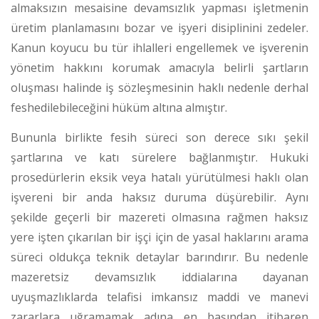
almaksızın mesaisine devamsızlık yapması işletmenin
üretim planlamasını bozar ve işyeri disiplinini zedeler.
Kanun koyucu bu tür ihlalleri engellemek ve işverenin
yönetim hakkını korumak amacıyla belirli şartların
oluşması halinde iş sözleşmesinin haklı nedenle derhal
feshedilebileceğini hüküm altına almıştır.
Bununla birlikte fesih süreci son derece sıkı şekil
şartlarına ve katı sürelere bağlanmıştır. Hukuki
prosedürlerin eksik veya hatalı yürütülmesi haklı olan
işvereni bir anda haksız duruma düşürebilir. Aynı
şekilde geçerli bir mazereti olmasına rağmen haksız
yere işten çıkarılan bir işçi için de yasal haklarını arama
süreci oldukça teknik detaylar barındırır. Bu nedenle
mazeretsiz devamsızlık iddialarına dayanan
uyuşmazlıklarda telafisi imkansız maddi ve manevi
zararlara uğramamak adına en başından itibaren