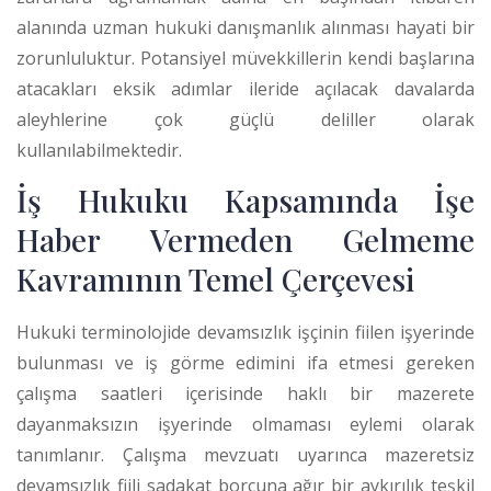
alanında uzman hukuki danışmanlık alınması hayati bir
zorunluluktur. Potansiyel müvekkillerin kendi başlarına
atacakları eksik adımlar ileride açılacak davalarda
aleyhlerine çok güçlü deliller olarak
kullanılabilmektedir.
İş Hukuku Kapsamında İşe
Haber Vermeden Gelmeme
Kavramının Temel Çerçevesi
Hukuki terminolojide devamsızlık işçinin fiilen işyerinde
bulunması ve iş görme edimini ifa etmesi gereken
çalışma saatleri içerisinde haklı bir mazerete
dayanmaksızın işyerinde olmaması eylemi olarak
tanımlanır. Çalışma mevzuatı uyarınca mazeretsiz
devamsızlık fiili sadakat borcuna ağır bir aykırılık teşkil