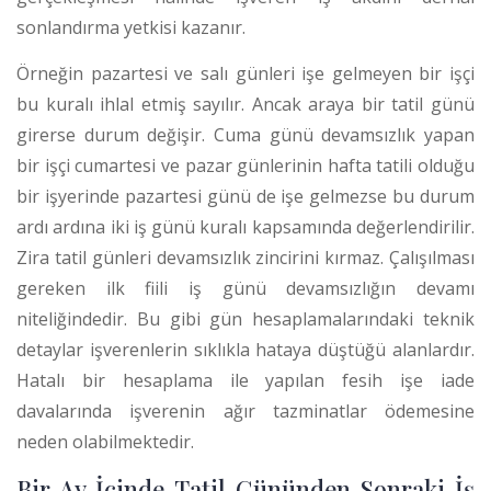
sonlandırma yetkisi kazanır.
Örneğin pazartesi ve salı günleri işe gelmeyen bir işçi
bu kuralı ihlal etmiş sayılır. Ancak araya bir tatil günü
girerse durum değişir. Cuma günü devamsızlık yapan
bir işçi cumartesi ve pazar günlerinin hafta tatili olduğu
bir işyerinde pazartesi günü de işe gelmezse bu durum
ardı ardına iki iş günü kuralı kapsamında değerlendirilir.
Zira tatil günleri devamsızlık zincirini kırmaz. Çalışılması
gereken ilk fiili iş günü devamsızlığın devamı
niteliğindedir. Bu gibi gün hesaplamalarındaki teknik
detaylar işverenlerin sıklıkla hataya düştüğü alanlardır.
Hatalı bir hesaplama ile yapılan fesih işe iade
davalarında işverenin ağır tazminatlar ödemesine
neden olabilmektedir.
Bir Ay İçinde Tatil Gününden Sonraki İş