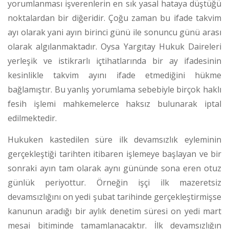
yorumlanması işverenlerin en sık yasal hataya düştüğü
noktalardan bir diğeridir. Çoğu zaman bu ifade takvim
ayı olarak yani ayın birinci günü ile sonuncu günü arası
olarak algılanmaktadır. Oysa Yargıtay Hukuk Daireleri
yerleşik ve istikrarlı içtihatlarında bir ay ifadesinin
kesinlikle takvim ayını ifade etmediğini hükme
bağlamıştır.
Bu yanlış yorumlama sebebiyle birçok haklı
fesih işlemi mahkemelerce haksız bulunarak iptal
edilmektedir.
Hukuken kastedilen süre ilk devamsızlık eyleminin
gerçekleştiği tarihten itibaren işlemeye başlayan ve bir
sonraki ayın tam olarak aynı gününde sona eren otuz
günlük periyottur.
Örneğin işçi ilk mazeretsiz
devamsızlığını on yedi şubat tarihinde gerçekleştirmişse
kanunun aradığı bir aylık denetim süresi on yedi mart
mesai bitiminde tamamlanacaktır. İlk devamsızlığın