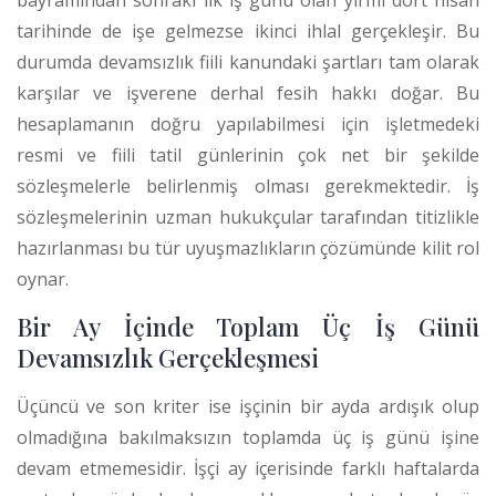
bayramından sonraki ilk iş günü olan yirmi dört nisan
tarihinde de işe gelmezse ikinci ihlal gerçekleşir. Bu
durumda devamsızlık fiili kanundaki şartları tam olarak
karşılar ve işverene derhal fesih hakkı doğar. Bu
hesaplamanın doğru yapılabilmesi için işletmedeki
resmi ve fiili tatil günlerinin çok net bir şekilde
sözleşmelerle belirlenmiş olması gerekmektedir. İş
sözleşmelerinin uzman hukukçular tarafından titizlikle
hazırlanması bu tür uyuşmazlıkların çözümünde kilit rol
oynar.
Bir Ay İçinde Toplam Üç İş Günü
Devamsızlık Gerçekleşmesi
Üçüncü ve son kriter ise işçinin bir ayda ardışık olup
olmadığına bakılmaksızın toplamda üç iş günü işine
devam etmemesidir.
İşçi ay içerisinde farklı haftalarda