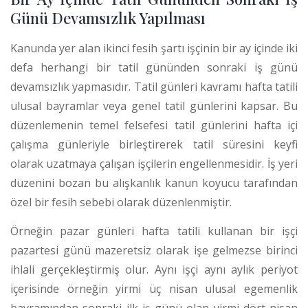
Günü Devamsızlık Yapılması
Kanunda yer alan ikinci fesih şartı işçinin bir ay içinde iki
defa herhangi bir tatil gününden sonraki iş günü
devamsızlık yapmasıdır.
Tatil günleri kavramı hafta tatili
ulusal bayramlar veya genel tatil günlerini kapsar. Bu
düzenlemenin temel felsefesi tatil günlerini hafta içi
çalışma günleriyle birleştirerek tatil süresini keyfi
olarak uzatmaya çalışan işçilerin engellenmesidir. İş yeri
düzenini bozan bu alışkanlık kanun koyucu tarafından
özel bir fesih sebebi olarak düzenlenmiştir.
Örneğin pazar günleri hafta tatili kullanan bir işçi
pazartesi günü mazeretsiz olarak işe gelmezse birinci
ihlali gerçekleştirmiş olur. Aynı işçi aynı aylık periyot
içerisinde örneğin yirmi üç nisan ulusal egemenlik