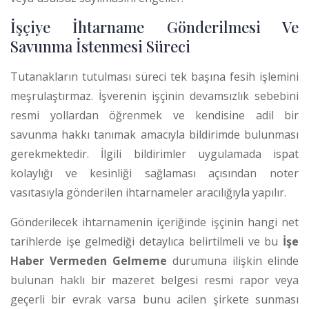
İşçiye İhtarname Gönderilmesi Ve
Savunma İstenmesi Süreci
Tutanakların tutulması süreci tek başına fesih işlemini
meşrulaştırmaz. İşverenin işçinin devamsızlık sebebini
resmi yollardan öğrenmek ve kendisine adil bir
savunma hakkı tanımak amacıyla bildirimde bulunması
gerekmektedir. İlgili bildirimler uygulamada ispat
kolaylığı ve kesinliği sağlaması açısından noter
vasıtasıyla gönderilen ihtarnameler aracılığıyla yapılır.
Gönderilecek ihtarnamenin içeriğinde işçinin hangi net
tarihlerde işe gelmediği detaylıca belirtilmeli ve bu
İşe
Haber Vermeden Gelmeme
durumuna ilişkin elinde
bulunan haklı bir mazeret belgesi resmi rapor veya
geçerli bir evrak varsa bunu acilen şirkete sunması