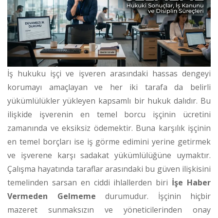
İş hukuku işçi ve işveren arasındaki hassas dengeyi
korumayı amaçlayan ve her iki tarafa da belirli
yükümlülükler yükleyen kapsamlı bir hukuk dalıdır. Bu
ilişkide işverenin en temel borcu işçinin ücretini
zamanında ve eksiksiz ödemektir. Buna karşılık işçinin
en temel borçları ise iş görme edimini yerine getirmek
ve işverene karşı sadakat yükümlülüğüne uymaktır.
Çalışma hayatında taraflar arasındaki bu güven ilişkisini
temelinden sarsan en ciddi ihlallerden biri
İşe Haber
Vermeden Gelmeme
durumudur. İşçinin hiçbir
mazeret sunmaksızın ve yöneticilerinden onay