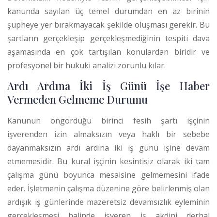
kanunda sayılan üç temel durumdan en az birinin
şüpheye yer bırakmayacak şekilde oluşması gerekir. Bu
şartların gerçekleşip gerçekleşmediğinin tespiti dava
aşamasında en çok tartışılan konulardan biridir ve
profesyonel bir hukuki analizi zorunlu kılar.
Ardı Ardına İki İş Günü İşe Haber
Vermeden Gelmeme Durumu
Kanunun öngördüğü birinci fesih şartı işçinin
işverenden izin almaksızın veya haklı bir sebebe
dayanmaksızın ardı ardına iki iş günü işine devam
etmemesidir.
Bu kural işçinin kesintisiz olarak iki tam
çalışma günü boyunca mesaisine gelmemesini ifade
eder. İşletmenin çalışma düzenine göre belirlenmiş olan
ardışık iş günlerinde mazeretsiz devamsızlık eyleminin
gerçekleşmesi halinde işveren iş akdini derhal