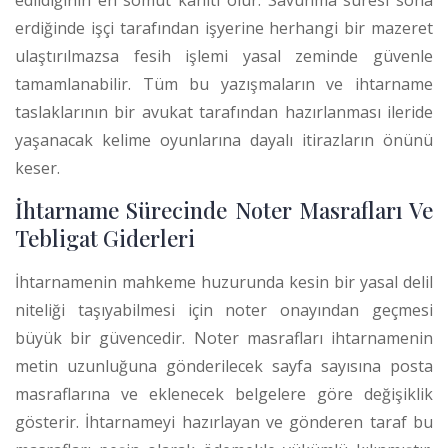
edildiğinin en somut kanıtı olur. Savunma süresi sona
erdiğinde işçi tarafından işyerine herhangi bir mazeret
ulaştırılmazsa fesih işlemi yasal zeminde güvenle
tamamlanabilir.
Tüm bu yazışmaların ve ihtarname
taslaklarının bir avukat tarafından hazırlanması ileride
yaşanacak kelime oyunlarına dayalı itirazların önünü
keser.
İhtarname Sürecinde Noter Masrafları Ve
Tebligat Giderleri
İhtarnamenin mahkeme huzurunda kesin bir yasal delil
niteliği taşıyabilmesi için noter onayından geçmesi
büyük bir güvencedir. Noter masrafları ihtarnamenin
metin uzunluğuna gönderilecek sayfa sayısına posta
masraflarına ve eklenecek belgelere göre değişiklik
gösterir. İhtarnameyi hazırlayan ve gönderen taraf bu