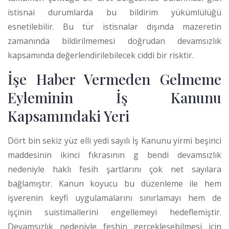
istisnai durumlarda bu bildirim yükümlülüğü
esnetilebilir. Bu tür istisnalar dışında mazeretin
zamanında bildirilmemesi doğrudan devamsızlık
kapsamında değerlendirilebilecek ciddi bir risktir.
İşe Haber Vermeden Gelmeme
Eyleminin İş Kanunu
Kapsamındaki Yeri
Dört bin sekiz yüz elli yedi sayılı İş Kanunu yirmi beşinci
maddesinin ikinci fıkrasının g bendi devamsızlık
nedeniyle haklı fesih şartlarını çok net sayılara
bağlamıştır. Kanun koyucu bu düzenleme ile hem
işverenin keyfi uygulamalarını sınırlamayı hem de
işçinin suistimallerini engellemeyi hedeflemiştir.
Devamsızlık nedeniyle feshin gerçekleşebilmesi için