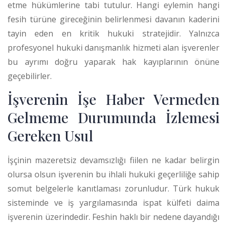
etme hükümlerine tabi tutulur.
Hangi eylemin hangi
fesih türüne gireceğinin belirlenmesi davanın kaderini
tayin eden en kritik hukuki stratejidir. Yalnızca
profesyonel hukuki danışmanlık hizmeti alan işverenler
bu ayrımı doğru yaparak hak kayıplarının önüne
geçebilirler.
İşverenin İşe Haber Vermeden
Gelmeme Durumunda İzlemesi
Gereken Usul
İşçinin mazeretsiz devamsızlığı fiilen ne kadar belirgin
olursa olsun işverenin bu ihlali hukuki geçerliliğe sahip
somut belgelerle kanıtlaması zorunludur. Türk hukuk
sisteminde ve iş yargılamasında ispat külfeti daima
işverenin üzerindedir.
Feshin haklı bir nedene dayandığı