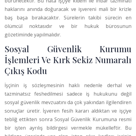
bürünecektir. Bu hata işçiye kıdem ile ihbar tazminatı
haklarını anında doğuracak ve işvereni mali bir krizle
baş başa bırakacaktır.
Sürelerin takibi sürecin en
ölümcül noktasıdır ve bir hukuk bürosunun
gözetiminde yapılmalıdır.
Sosyal Güvenlik Kurumu
İşlemleri Ve Kırk Sekiz Numaralı
Çıkış Kodu
İşçinin iş sözleşmesinin haklı nedenle derhal ve
tazminatsız feshedilmesi sadece iş hukukunu değil
sosyal güvenlik mevzuatını da çok yakından ilgilendiren
sonuçlar üretir. İşveren fesih kararı aldıktan ve işçiye
tebliğ ettikten sonra Sosyal Güvenlik Kurumuna resmi
bir işten ayrılış bildirgesi vermekle mükelleftir. Bu