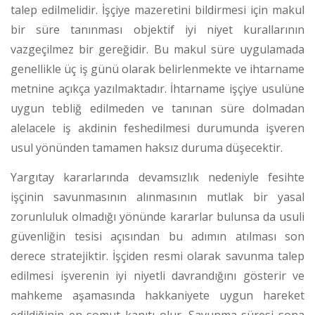
talep edilmelidir.
İşçiye mazeretini bildirmesi için makul
bir süre tanınması objektif iyi niyet kurallarının
vazgeçilmez bir gereğidir. Bu makul süre uygulamada
genellikle üç iş günü olarak belirlenmekte ve ihtarname
metnine açıkça yazılmaktadır.
İhtarname işçiye usulüne
uygun tebliğ edilmeden ve tanınan süre dolmadan
alelacele iş akdinin feshedilmesi durumunda işveren
usul yönünden tamamen haksız duruma düşecektir.
Yargıtay kararlarında devamsızlık nedeniyle fesihte
işçinin savunmasının alınmasının mutlak bir yasal
zorunluluk olmadığı yönünde kararlar bulunsa da usuli
güvenliğin tesisi açısından bu adımın atılması son
derece stratejiktir.
İşçiden resmi olarak savunma talep
edilmesi işverenin iyi niyetli davrandığını gösterir ve
mahkeme aşamasında hakkaniyete uygun hareket