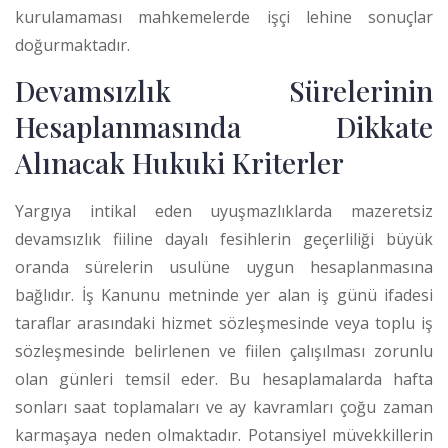
kurulamaması mahkemelerde işçi lehine sonuçlar
doğurmaktadır.
Devamsızlık Sürelerinin
Hesaplanmasında Dikkate
Alınacak Hukuki Kriterler
Yargıya intikal eden uyuşmazlıklarda mazeretsiz
devamsızlık fiiline dayalı fesihlerin geçerliliği büyük
oranda sürelerin usulüne uygun hesaplanmasına
bağlıdır. İş Kanunu metninde yer alan iş günü ifadesi
taraflar arasındaki hizmet sözleşmesinde veya toplu iş
sözleşmesinde belirlenen ve fiilen çalışılması zorunlu
olan günleri temsil eder.
Bu hesaplamalarda hafta
sonları saat toplamaları ve ay kavramları çoğu zaman
karmaşaya neden olmaktadır. Potansiyel müvekkillerin