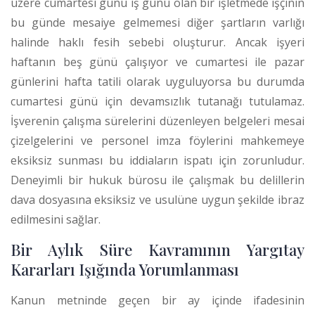
üzere cumartesi günü iş günü olan bir işletmede işçinin
bu günde mesaiye gelmemesi diğer şartların varlığı
halinde haklı fesih sebebi oluşturur.
Ancak işyeri
haftanın beş günü çalışıyor ve cumartesi ile pazar
günlerini hafta tatili olarak uyguluyorsa bu durumda
cumartesi günü için devamsızlık tutanağı tutulamaz.
İşverenin çalışma sürelerini düzenleyen belgeleri mesai
çizelgelerini ve personel imza föylerini mahkemeye
eksiksiz sunması bu iddiaların ispatı için zorunludur.
Deneyimli bir hukuk bürosu ile çalışmak bu delillerin
dava dosyasına eksiksiz ve usulüne uygun şekilde ibraz
edilmesini sağlar.
Bir Aylık Süre Kavramının Yargıtay
Kararları Işığında Yorumlanması
Kanun metninde geçen bir ay içinde ifadesinin