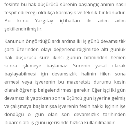
fesihte bu hak düşürücü sürenin başlangıç anının nasıl
tespit edileceği oldukça karmaşık ve teknik bir konudur.
Bu konu Yargıtay içtihatları ile adım adım
şekillendirilmiştir.
Kanunun öngördüğü ardı ardına iki iş günü devamsızlık
şartı üzerinden olayı değerlendirdiğimizde altı günlük
hak düşürücü süre ikinci günün bitiminden hemen
sonra işlemeye başlamaz. Sürenin yasal olarak
başlayabilmesi için devamsızlık halinin fiilen sona
ermesi veya işverenin bu mazeretsiz durumu kesin
olarak öğrenip belgelendirmesi gerekir. Eğer işçi iki gün
devamsızlık yaptıktan sonra üçüncü gün işyerine gelmiş
ve çalışmaya başlamışsa işverenin fesih hakkı işçinin işe
döndüğü o gün olan son devamsızlık tarihinden
itibaren altı iş günü içerisinde hızlıca kullanılmalıdır.