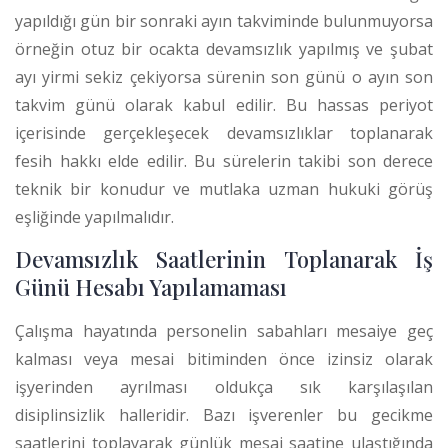
yapıldığı gün bir sonraki ayın takviminde bulunmuyorsa
örneğin otuz bir ocakta devamsızlık yapılmış ve şubat
ayı yirmi sekiz çekiyorsa sürenin son günü o ayın son
takvim günü olarak kabul edilir.
Bu hassas periyot
içerisinde gerçekleşecek devamsızlıklar toplanarak
fesih hakkı elde edilir. Bu sürelerin takibi son derece
teknik bir konudur ve mutlaka uzman hukuki görüş
eşliğinde yapılmalıdır.
Devamsızlık Saatlerinin Toplanarak İş
Günü Hesabı Yapılamaması
Çalışma hayatında personelin sabahları mesaiye geç
kalması veya mesai bitiminden önce izinsiz olarak
işyerinden ayrılması oldukça sık karşılaşılan
disiplinsizlik halleridir. Bazı işverenler bu gecikme
saatlerini toplayarak günlük mesai saatine ulaştığında