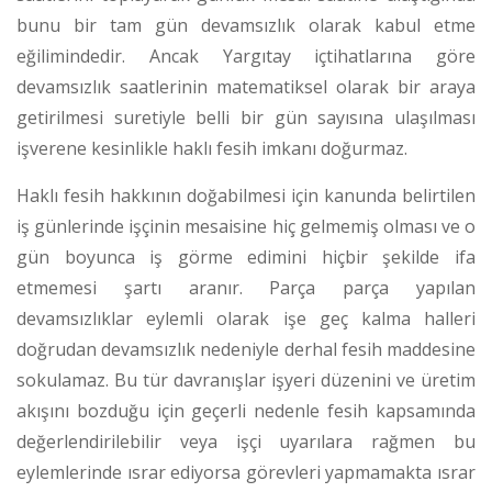
bunu bir tam gün devamsızlık olarak kabul etme
eğilimindedir. Ancak Yargıtay içtihatlarına göre
devamsızlık saatlerinin matematiksel olarak bir araya
getirilmesi suretiyle belli bir gün sayısına ulaşılması
işverene kesinlikle haklı fesih imkanı doğurmaz.
Haklı fesih hakkının doğabilmesi için kanunda belirtilen
iş günlerinde işçinin mesaisine hiç gelmemiş olması ve o
gün boyunca iş görme edimini hiçbir şekilde ifa
etmemesi şartı aranır.
Parça parça yapılan
devamsızlıklar eylemli olarak işe geç kalma halleri
doğrudan devamsızlık nedeniyle derhal fesih maddesine
sokulamaz. Bu tür davranışlar işyeri düzenini ve üretim
akışını bozduğu için geçerli nedenle fesih kapsamında
değerlendirilebilir veya işçi uyarılara rağmen bu
eylemlerinde ısrar ediyorsa görevleri yapmamakta ısrar