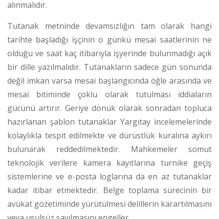
alınmalıdır.
Tutanak metninde devamsızlığın tam olarak hangi
tarihte başladığı işçinin o günkü mesai saatlerinin ne
olduğu ve saat kaç itibarıyla işyerinde bulunmadığı açık
bir dille yazılmalıdır. Tutanakların sadece gün sonunda
değil imkan varsa mesai başlangıcında öğle arasında ve
mesai bitiminde çoklu olarak tutulması iddiaların
gücünü artırır. Geriye dönük olarak sonradan topluca
hazırlanan şablon tutanaklar Yargıtay incelemelerinde
kolaylıkla tespit edilmekte ve dürüstlük kuralına aykırı
bulunarak reddedilmektedir. Mahkemeler somut
teknolojik verilere kamera kayıtlarına turnike geçiş
sistemlerine ve e-posta loglarına da en az tutanaklar
kadar itibar etmektedir. Belge toplama sürecinin bir
avukat gözetiminde yürütülmesi delillerin karartılmasını
veya usulsüz sayılmasını engeller.