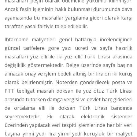
masrafları peşin olarak ödemekle yükümlü kılınmıştır.
Ancak fesih işleminin haklı bulunması durumunda dava
aşamasında bu masraflar yargılama gideri olarak karşı
taraftan yasal faiziyle talep edilebilir.
İhtarname maliyetleri genel hatlarıyla incelendiğinde
güncel tarifelere göre yazı ücreti ve sayfa hazırlık
masrafları yüz elli ile iki yüz elli Türk Lirası arasında
değişiklik göstermektedir. Belge üzerinde sayfa başına
alınacak onay ve işlem bedeli altmış bir lira on iki kuruş
olarak belirlenmiştir. Noterden gönderilecek posta ve
PTT tebligat masrafı doksan ile yüz otuz Türk Lirası
arasında tutarken damga vergisi ve devlet harç giderleri
de ortalama elli ile doksan Türk Lirası bandında
seyretmektedir. Ek olarak elektronik sistemler
üzerinden yapılacak veri tespiti işlemlerinde her bir veri
başına yirmi yedi lira yirmi yedi kuruşluk bir maliyet