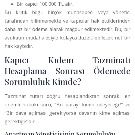
Bir kapıcı: 100.000 TL alır.
Bu kritik bilgi, birçok muhasebeci veya yönetici
tarafından bilinmemekte ve kapıcılar hak ettiklerinden
daha az bir ödeme alarak mağdur edilmektedir. Bu, bir
avukatın müdahalesiyle kolayca düzeltilebilecek net bir
hak kaybıdır.
Kapıcı Kıdem Tazminatı
Hesaplama Sonrası Ödemede
Sorumluluk Kimde?
Tazminat tutarı doğru hesaplandıktan sonraki en
önemli hukuki soru, “Bu parayı kimin ödeyeceği?” ve
“Bir dava açılması gerekiyorsa davanın kime açılması
gerektiği?”dir.
Apartman Yöneticisinin Sorumluluğu