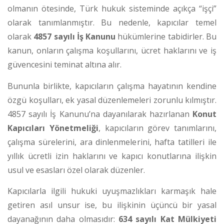
olmanın ötesinde, Türk hukuk sisteminde açıkça “işçi”
olarak tanımlanmıştır. Bu nedenle, kapıcılar temel
olarak
4857 sayılı İş Kanunu
hükümlerine tabidirler.
Bu
kanun, onların çalışma koşullarını, ücret haklarını ve iş
güvencesini teminat altına alır.
Bununla birlikte, kapıcıların çalışma hayatının kendine
özgü koşulları, ek yasal düzenlemeleri zorunlu kılmıştır.
4857 sayılı İş Kanunu’na dayanılarak hazırlanan
Konut
Kapıcıları Yönetmeliği
, kapıcıların görev tanımlarını,
çalışma sürelerini, ara dinlenmelerini, hafta tatilleri ile
yıllık ücretli izin haklarını ve kapıcı konutlarına ilişkin
usul ve esasları özel olarak düzenler.
Kapıcılarla ilgili hukuki uyuşmazlıkları karmaşık hale
getiren asıl unsur ise, bu ilişkinin üçüncü bir yasal
dayanağının daha olmasıdır:
634 sayılı Kat Mülkiyeti