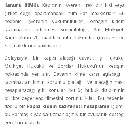
Kanunu (KMK)
.
Kapıcının işvereni, tek bir kişi veya
şirket değil, apartmandaki tüm kat malikleridir. Bu
nedenle, işverenin yükümlülükleri, örneğin kıdem
tazminatının ödenmesi sorumluluğu, Kat Mülkiyeti
Kanunu’nun 20. maddesi gibi hükümler çerçevesinde
kat maliklerine paylaştırılır.
Dolayısıyla, bir kapıcı alacağı davası, İş Hukuku,
Mülkiyet Hukuku ve Borçlar Hukuku’nun kesişim
noktasında yer alır. Davanın kime karşı açılacağı
,
tazminattan kimin sorumlu olacağı
ve alacağın nasıl
hesaplanacağı gibi konular, bu üç hukuk disiplininin
birlikte değerlendirilmesini zorunlu kılar. Bu nedenle,
doğru bir
kapıcı kıdem tazminatı hesaplama
işlemi,
bu karmaşık yapıda uzmanlaşmış bir avukatlık desteği
gerektirmektedir.