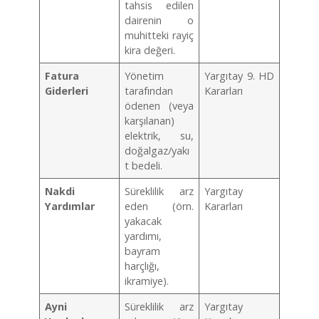
tahsis edilen
dairenin o
muhitteki rayiç
kira değeri.
Fatura
Yönetim
Yargıtay 9. HD
Giderleri
tarafından
Kararları
ödenen (veya
karşılanan)
elektrik, su,
doğalgaz/yakı
t bedeli.
Nakdi
Süreklilik arz
Yargıtay
Yardımlar
eden (örn.
Kararları
yakacak
yardımı,
bayram
harçlığı,
ikramiye).
Ayni
Süreklilik arz
Yargıtay