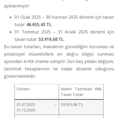
açıklanmıştır:
01 Ocak 2025 – 30 Haziran 2025 dönemi için tavan
tutar:
46.655,43 TL
.
01 Temmuz 2025 – 31 Aralık 2025 dönemi için
tavan tutar:
53.919,68 TL
.
Bu tavan tutarları, makalenin güncelliğini koruması ve
potansiyel müvekkillere en doğru bilgiyi sunması
açısından kritik öneme sahiptir. Son beş yıldaki değişim,
tazminat hesaplarının ne kadar dinamik olduğunu
göstermektedir:
Dönem
Kıdem Tazminatı Yıllık
Tavan Tutarı
01.07.2025 –
53.919,68 TL
31.12.2025