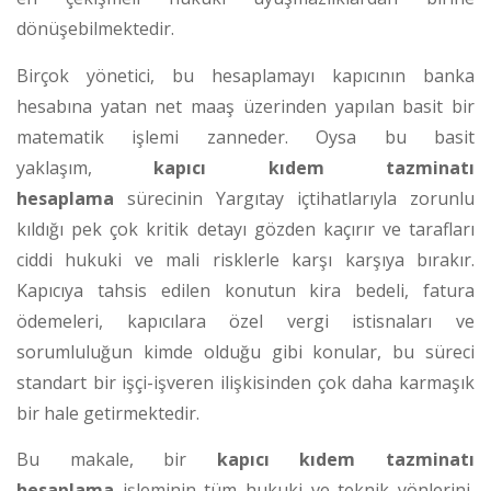
dönüşebilmektedir.
Birçok yönetici, bu hesaplamayı kapıcının banka
hesabına yatan net maaş üzerinden yapılan basit bir
matematik işlemi zanneder. Oysa bu basit
yaklaşım,
kapıcı kıdem tazminatı
hesaplama
sürecinin Yargıtay içtihatlarıyla zorunlu
kıldığı pek çok kritik detayı gözden kaçırır ve tarafları
ciddi hukuki ve mali risklerle karşı karşıya bırakır.
Kapıcıya tahsis edilen konutun kira bedeli, fatura
ödemeleri, kapıcılara özel vergi istisnaları ve
sorumluluğun kimde olduğu gibi konular, bu süreci
standart bir işçi-işveren ilişkisinden çok daha karmaşık
bir hale getirmektedir.
Bu makale, bir
kapıcı kıdem tazminatı
hesaplama
işleminin tüm hukuki ve teknik yönlerini,