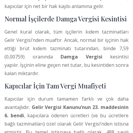
kapıcılar için net bir hak kaybı anlamına gelir.
Normal İşçilerde Damga Vergisi Kesintisi
Genel kural olarak, tüm işçilerin kıdem tazminatları
Gelir Vergisi’nden muaftır. Ancak, normal bir işçinin hak
ettiği brüt kıdem tazminatı tutarından, binde 7,59
(0,00759) oranında
Damga Vergisi
kesintisi
yapılır.
İşçinin eline geçen net tutar, bu kesintiden sonra
kalan miktardır.
Kapıcılar İçin Tam Vergi Muafiyeti
Kapıcılar için durum tamamen farklı ve çok daha
avantajlıdır.
Gelir Vergisi Kanunu’nun 23. maddesinin
6. bendi
, kapıcılara ödenen ücretleri (ve bu ücretlere
bağlı tazminatları) özel olarak Gelir Vergisi’nden istisna
etmiştir. Bu temel istisnaya bağlı olarak, 488 sayılı