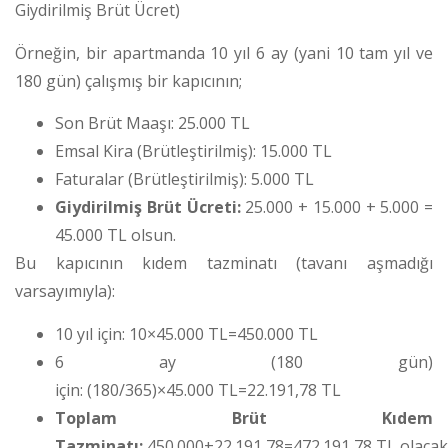
Giydirilmiş Brüt Ücret)
Örneğin, bir apartmanda 10 yıl 6 ay (yani 10 tam yıl ve
180 gün) çalışmış bir kapıcının;
Son Brüt Maaşı: 25.000 TL
Emsal Kira (Brütleştirilmiş): 15.000 TL
Faturalar (Brütleştirilmiş): 5.000 TL
Giydirilmiş Brüt Ücreti:
25.000 + 15.000 + 5.000 =
45.000 TL olsun.
Bu kapıcının kıdem tazminatı (tavanı aşmadığı
varsayımıyla):
10 yıl için: 10×45.000 TL=450.000 TL
6 ay (180 gün)
için: (180/365)×45.000 TL=22.191,78 TL
Toplam Brüt Kıdem
Tazminatı:
450.000+22.191,78=472.191,78 TL olacakt