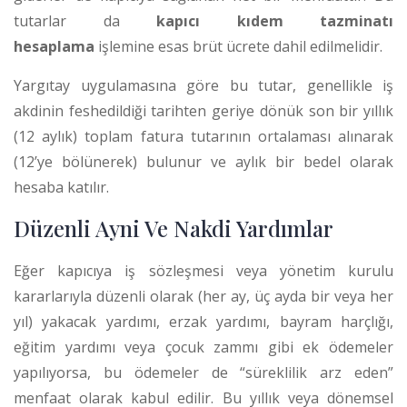
tutarlar da
kapıcı kıdem tazminatı
hesaplama
işlemine esas brüt ücrete dahil edilmelidir.
Yargıtay uygulamasına göre bu tutar, genellikle iş
akdinin feshedildiği tarihten geriye dönük son bir yıllık
(12 aylık) toplam fatura tutarının ortalaması alınarak
(12’ye bölünerek) bulunur ve aylık bir bedel olarak
hesaba katılır.
Düzenli Ayni Ve Nakdi Yardımlar
Eğer kapıcıya iş sözleşmesi veya yönetim kurulu
kararlarıyla düzenli olarak (her ay, üç ayda bir veya her
yıl) yakacak yardımı, erzak yardımı, bayram harçlığı,
eğitim yardımı veya çocuk zammı gibi ek ödemeler
yapılıyorsa, bu ödemeler de “süreklilik arz eden”
menfaat olarak kabul edilir.
Bu yıllık veya dönemsel