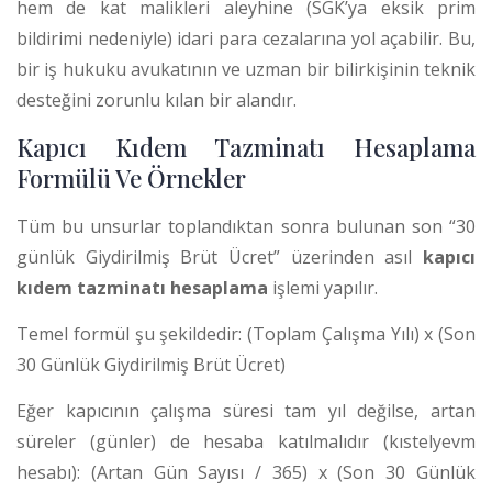
hem de kat malikleri aleyhine (SGK’ya eksik prim
bildirimi nedeniyle) idari para cezalarına yol açabilir. Bu,
bir iş hukuku avukatının ve uzman bir bilirkişinin teknik
desteğini zorunlu kılan bir alandır.
Kapıcı Kıdem Tazminatı Hesaplama
Formülü Ve Örnekler
Tüm bu unsurlar toplandıktan sonra bulunan son “30
günlük Giydirilmiş Brüt Ücret” üzerinden asıl
kapıcı
kıdem tazminatı hesaplama
işlemi yapılır.
Temel formül şu şekildedir: (Toplam Çalışma Yılı) x (Son
30 Günlük Giydirilmiş Brüt Ücret)
Eğer kapıcının çalışma süresi tam yıl değilse, artan
süreler (günler) de hesaba katılmalıdır (kıstelyevm
hesabı): (Artan Gün Sayısı / 365) x (Son 30 Günlük