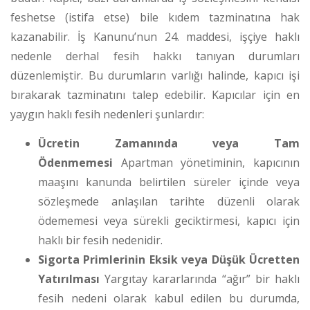
feshetse (istifa etse) bile kıdem tazminatına hak
kazanabilir. İş Kanunu’nun 24. maddesi, işçiye haklı
nedenle derhal fesih hakkı tanıyan durumları
düzenlemiştir. Bu durumların varlığı halinde, kapıcı işi
bırakarak tazminatını talep edebilir. Kapıcılar için en
yaygın haklı fesih nedenleri şunlardır:
Ücretin Zamanında veya Tam
Ödenmemesi
Apartman yönetiminin, kapıcının
maaşını kanunda belirtilen süreler içinde veya
sözleşmede anlaşılan tarihte düzenli olarak
ödememesi veya sürekli geciktirmesi, kapıcı için
haklı bir fesih nedenidir.
Sigorta Primlerinin Eksik veya Düşük Ücretten
Yatırılması
Yargıtay kararlarında “ağır” bir haklı
fesih nedeni olarak kabul edilen bu durumda,