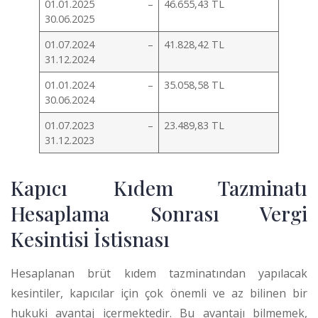
01.01.2025 –
46.655,43 TL
30.06.2025
01.07.2024 –
41.828,42 TL
31.12.2024
01.01.2024 –
35.058,58 TL
30.06.2024
01.07.2023 –
23.489,83 TL
31.12.2023
Kapıcı Kıdem Tazminatı
Hesaplama Sonrası Vergi
Kesintisi İstisnası
Hesaplanan brüt kıdem tazminatından yapılacak
kesintiler, kapıcılar için çok önemli ve az bilinen bir
hukuki avantaj içermektedir. Bu avantajı bilmemek,