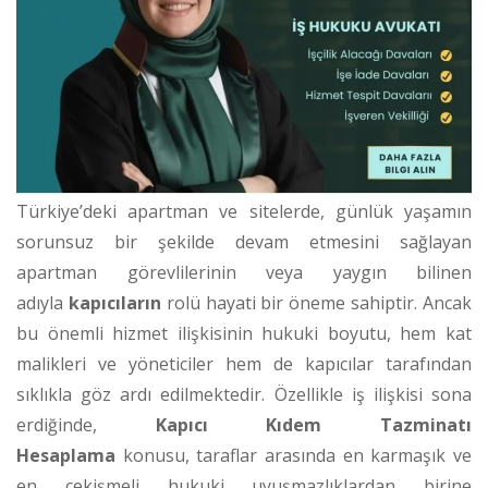
Türkiye’deki apartman ve sitelerde, günlük yaşamın
sorunsuz bir şekilde devam etmesini sağlayan
apartman görevlilerinin veya yaygın bilinen
adıyla
kapıcıların
rolü hayati bir öneme sahiptir. Ancak
bu önemli hizmet ilişkisinin hukuki boyutu, hem kat
malikleri ve yöneticiler hem de kapıcılar tarafından
sıklıkla göz ardı edilmektedir. Özellikle iş ilişkisi sona
erdiğinde,
Kapıcı Kıdem Tazminatı
Hesaplama
konusu, taraflar arasında en karmaşık ve
en çekişmeli hukuki uyuşmazlıklardan birine