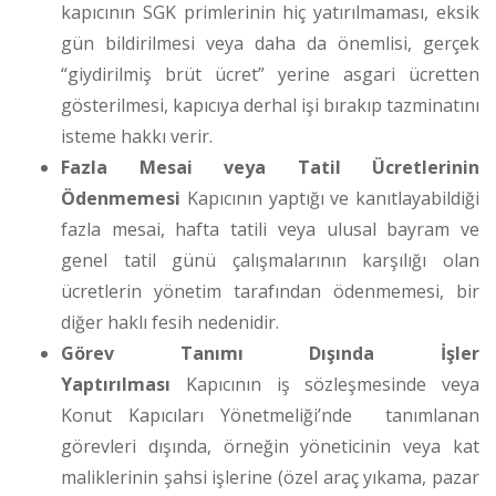
kapıcının SGK primlerinin hiç yatırılmaması, eksik
gün bildirilmesi veya daha da önemlisi, gerçek
“giydirilmiş brüt ücret” yerine asgari ücretten
gösterilmesi, kapıcıya derhal işi bırakıp tazminatını
isteme hakkı verir.
Fazla Mesai veya Tatil Ücretlerinin
Ödenmemesi
Kapıcının yaptığı ve kanıtlayabildiği
fazla mesai, hafta tatili veya ulusal bayram ve
genel tatil günü çalışmalarının karşılığı olan
ücretlerin yönetim tarafından ödenmemesi, bir
diğer haklı fesih nedenidir.
Görev Tanımı Dışında İşler
Yaptırılması
Kapıcının iş sözleşmesinde veya
Konut Kapıcıları Yönetmeliği’nde tanımlanan
görevleri dışında, örneğin yöneticinin veya kat
maliklerinin şahsi işlerine (özel araç yıkama, pazar