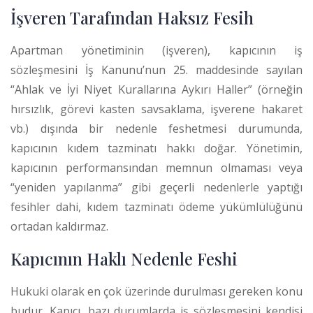
İşveren Tarafından Haksız Fesih
Apartman yönetiminin (işveren), kapıcının iş
sözleşmesini İş Kanunu’nun 25. maddesinde sayılan
“Ahlak ve İyi Niyet Kurallarına Aykırı Haller” (örneğin
hırsızlık, görevi kasten savsaklama, işverene hakaret
vb.) dışında bir nedenle feshetmesi durumunda,
kapıcının kıdem tazminatı hakkı doğar.
Yönetimin,
kapıcının performansından memnun olmaması veya
“yeniden yapılanma” gibi geçerli nedenlerle yaptığı
fesihler dahi, kıdem tazminatı ödeme yükümlülüğünü
ortadan kaldırmaz.
Kapıcının Haklı Nedenle Feshi
Hukuki olarak en çok üzerinde durulması gereken konu
budur. Kapıcı, bazı durumlarda iş sözleşmesini kendisi