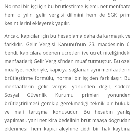
Normal bir işçi için bu brütleştirme işlemi, net menfaate
hem o yılın gelir vergisi dilimini hem de SGK prim
kesintilerini ekleyerek yapılır.
Ancak, kapıcılar için bu hesaplama daha da karmaşık ve
farklıdır. Gelir Vergisi Kanunu’nun 23. maddesinin 6.
bendi, kapıcılara ödenen ücretleri (ve ücret niteliğindeki
menfaatleri) Gelir Vergisi’nden muaf tutmuştur.
Bu özel
muafiyet nedeniyle, kapıcıya sağlanan ayni menfaatlerin
brütleştirme formülü, normal bir işçiden farklılaşır. Bu
menfaatlerin gelir vergisi yönünden değil, sadece
Sosyal Güvenlik Kurumu primleri yönünden
brütleştirilmesi gerekip gerekmediği teknik bir hukuki
ve mali tartışma konusudur. Bu hesabın yanlış
yapılması, yani net kira bedelinin brüt maaşa doğrudan
eklenmesi, hem kapıcı aleyhine ciddi bir hak kaybına