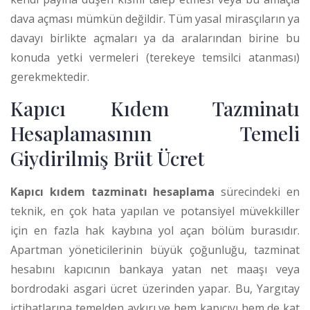
dava açması mümkün değildir. Tüm yasal mirasçıların ya
davayı birlikte açmaları ya da aralarından birine bu
konuda yetki vermeleri (terekeye temsilci atanması)
gerekmektedir.
Kapıcı Kıdem Tazminatı
Hesaplamasının Temeli
Giydirilmiş Brüt Ücret
Kapıcı kıdem tazminatı hesaplama
sürecindeki en
teknik, en çok hata yapılan ve potansiyel müvekkiller
için en fazla hak kaybına yol açan bölüm burasıdır.
Apartman yöneticilerinin büyük çoğunluğu, tazminat
hesabını kapıcının bankaya yatan net maaşı veya
bordrodaki asgari ücret üzerinden yapar. Bu, Yargıtay
içtihatlarına temelden aykırı ve hem kapıcıyı hem de kat