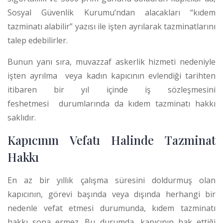
Sosyal Güvenlik Kurumu’ndan alacakları “kıdem
tazminatı alabilir” yazısı ile işten ayrılarak tazminatlarını
talep edebilirler.
Bunun yanı sıra, muvazzaf askerlik hizmeti nedeniyle
işten ayrılma
veya kadın kapıcının evlendiği tarihten
itibaren bir yıl içinde iş sözleşmesini
feshetmesi
durumlarında da kıdem tazminatı hakkı
saklıdır.
Kapıcının Vefatı Halinde Tazminat
Hakkı
En az bir yıllık çalışma süresini doldurmuş olan
kapıcının, görevi başında veya dışında herhangi bir
nedenle vefat etmesi durumunda, kıdem tazminatı
hakkı sona ermez.
Bu durumda, kapıcının hak ettiği