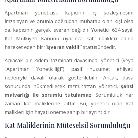
Apartman yöneticisi, kapıcının iş sözleşmesini
imzalayan ve onunla doğrudan muhatap olan kişi olsa
da, kapıcının gerçek işvereni değildir. Yönetici, 634 sayılı
Kat Mülkiyeti Kanunu uyarınca kat malikleri adına
hareket eden bir
“işveren vekili”
statüsündedir.
Açılacak bir kıdem tazminatı davasında, yönetici (veya
“Apartman Yöneticiliği”) pasif husumet ehliyeti
nedeniyle davalı olarak gösterilebilir.
Ancak, dava
sonucunda hükmedilecek tazminattan yönetici,
şahsi
malvarlığı ile sorumlu tutulamaz
.
Sorumluluk her
zaman kat maliklerine aittir. Bu, yönetici olan kat
malikleri için hayati öneme sahip bir ayrıntıdır.
Kat Maliklerinin Müteselsil Sorumluluğu