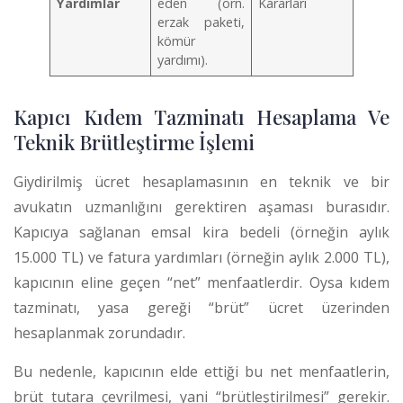
Yardımlar
eden (örn.
Kararları
erzak paketi,
kömür
yardımı).
Kapıcı Kıdem Tazminatı Hesaplama Ve
Teknik Brütleştirme İşlemi
Giydirilmiş ücret hesaplamasının en teknik ve bir
avukatın uzmanlığını gerektiren aşaması burasıdır.
Kapıcıya sağlanan emsal kira bedeli (örneğin aylık
15.000 TL) ve fatura yardımları (örneğin aylık 2.000 TL),
kapıcının eline geçen “net” menfaatlerdir.
Oysa kıdem
tazminatı, yasa gereği “brüt” ücret üzerinden
hesaplanmak zorundadır.
Bu nedenle, kapıcının elde ettiği bu net menfaatlerin,
brüt tutara çevrilmesi, yani “brütleştirilmesi” gerekir.