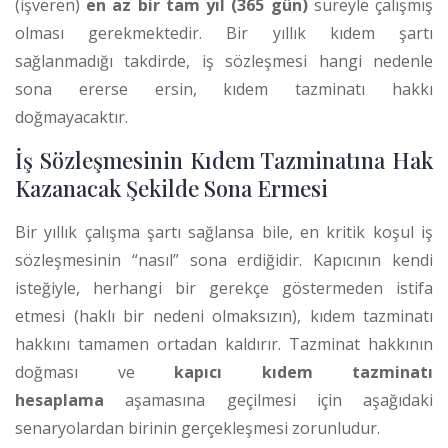
(işveren)
en az bir tam yıl (365 gün)
süreyle çalışmış
olması gerekmektedir.
Bir yıllık kıdem şartı
sağlanmadığı takdirde, iş sözleşmesi hangi nedenle
sona ererse ersin, kıdem tazminatı hakkı
doğmayacaktır.
İş Sözleşmesinin Kıdem Tazminatına Hak
Kazanacak Şekilde Sona Ermesi
Bir yıllık çalışma şartı sağlansa bile, en kritik koşul iş
sözleşmesinin “nasıl” sona erdiğidir. Kapıcının kendi
isteğiyle, herhangi bir gerekçe göstermeden istifa
etmesi (haklı bir nedeni olmaksızın), kıdem tazminatı
hakkını tamamen ortadan kaldırır. Tazminat hakkının
doğması ve
kapıcı kıdem tazminatı
hesaplama
aşamasına geçilmesi için aşağıdaki
senaryolardan birinin gerçekleşmesi zorunludur.