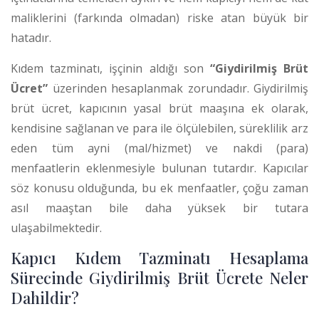
maliklerini (farkında olmadan) riske atan büyük bir
hatadır.
Kıdem tazminatı, işçinin aldığı son
“Giydirilmiş Brüt
Ücret”
üzerinden hesaplanmak zorundadır.
Giydirilmiş
brüt ücret, kapıcının yasal brüt maaşına ek olarak,
kendisine sağlanan ve para ile ölçülebilen, süreklilik arz
eden tüm ayni (mal/hizmet) ve nakdi (para)
menfaatlerin eklenmesiyle bulunan tutardır.
Kapıcılar
söz konusu olduğunda, bu ek menfaatler, çoğu zaman
asıl maaştan bile daha yüksek bir tutara
ulaşabilmektedir.
Kapıcı Kıdem Tazminatı Hesaplama
Sürecinde Giydirilmiş Brüt Ücrete Neler
Dahildir?