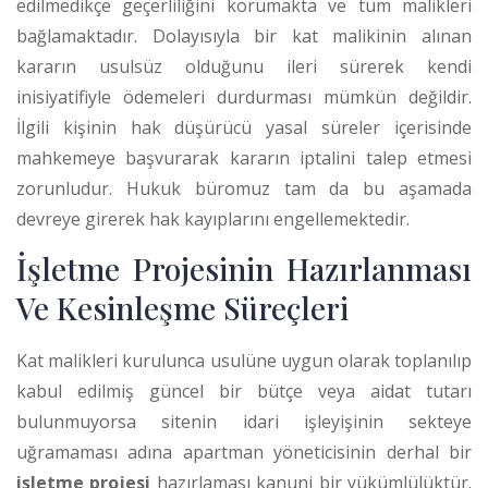
edilmedikçe geçerliliğini korumakta ve tüm malikleri
bağlamaktadır.
Dolayısıyla bir kat malikinin alınan
kararın usulsüz olduğunu ileri sürerek kendi
inisiyatifiyle ödemeleri durdurması mümkün değildir.
İlgili kişinin hak düşürücü yasal süreler içerisinde
mahkemeye başvurarak kararın iptalini talep etmesi
zorunludur. Hukuk büromuz tam da bu aşamada
devreye girerek hak kayıplarını engellemektedir.
İşletme Projesinin Hazırlanması
Ve Kesinleşme Süreçleri
Kat malikleri kurulunca usulüne uygun olarak toplanılıp
kabul edilmiş güncel bir bütçe veya aidat tutarı
bulunmuyorsa sitenin idari işleyişinin sekteye
uğramaması adına apartman yöneticisinin derhal bir
işletme projesi
hazırlaması kanuni bir yükümlülüktür.