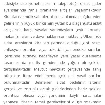
etkisiyle site yönetimlerinin talep ettiği ortak gider
avanslarında fahiş oranlarda artışlar yaşanmaktadır.
Kiracıları ve mülk sahiplerini ciddi anlamda mağdur eden
gelirlerinin büyük bir kısmını yutan bu olağanüstü aidat
artışlarına karşı yasalar vatandaşlara çeşitli koruma
mekanizmaları ve dava hakları sunmaktadır. Ülkemizde
aidat artışlarını kira artışlarında olduğu gibi resmi
enflasyon oranları veya tüketici fiyat endeksi sınırları
içerisinde tutmayı hedefleyen yeni yasal düzenleme
tasarıları da meclis gündeminde yoğun bir şekilde
tartışılmaktadır.
Mevcut mevzuat çerçevesinde fahiş
bütçelere itiraz edebilmenin çok net yasal şartları
bulunmaktadır. Belirlenen aidat bedelinin sitenin
gerçek ve zorunlu ortak giderlerinden bariz şekilde
orantısız olması veya yönetimin keyfi harcamalar
yapması itirazın temel gerekçelerini oluşturmaktadır.