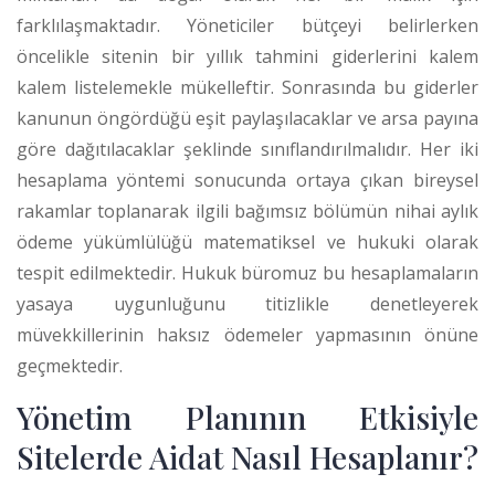
farklılaşmaktadır. Yöneticiler bütçeyi belirlerken
öncelikle sitenin bir yıllık tahmini giderlerini kalem
kalem listelemekle mükelleftir.
Sonrasında bu giderler
kanunun öngördüğü eşit paylaşılacaklar ve arsa payına
göre dağıtılacaklar şeklinde sınıflandırılmalıdır. Her iki
hesaplama yöntemi sonucunda ortaya çıkan bireysel
rakamlar toplanarak ilgili bağımsız bölümün nihai aylık
ödeme yükümlülüğü matematiksel ve hukuki olarak
tespit edilmektedir. Hukuk büromuz bu hesaplamaların
yasaya uygunluğunu titizlikle denetleyerek
müvekkillerinin haksız ödemeler yapmasının önüne
geçmektedir.
Yönetim Planının Etkisiyle
Sitelerde Aidat Nasıl Hesaplanır?