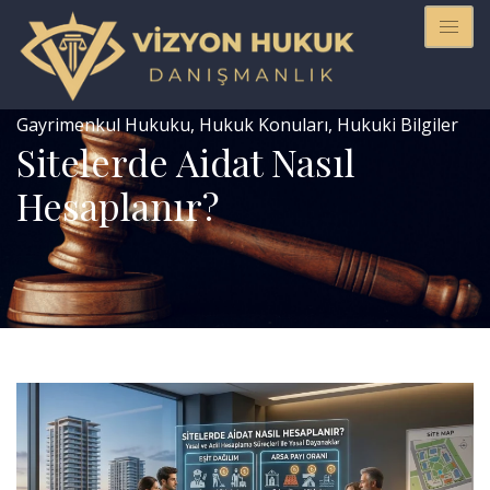
Gayrimenkul Hukuku
,
Hukuk Konuları
,
Hukuki Bilgiler
Sitelerde Aidat Nasıl
Hesaplanır?