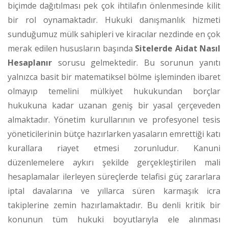
biçimde dağıtılması pek çok ihtilafın önlenmesinde kilit
bir rol oynamaktadır. Hukuki danışmanlık hizmeti
sunduğumuz mülk sahipleri ve kiracılar nezdinde en çok
merak edilen hususların başında
Sitelerde Aidat Nasıl
Hesaplanır
sorusu gelmektedir. Bu sorunun yanıtı
yalnızca basit bir matematiksel bölme işleminden ibaret
olmayıp temelini mülkiyet hukukundan borçlar
hukukuna kadar uzanan geniş bir yasal çerçeveden
almaktadır. Yönetim kurullarının ve profesyonel tesis
yöneticilerinin bütçe hazırlarken yasaların emrettiği katı
kurallara riayet etmesi zorunludur. Kanuni
düzenlemelere aykırı şekilde gerçekleştirilen mali
hesaplamalar ilerleyen süreçlerde telafisi güç zararlara
iptal davalarına ve yıllarca süren karmaşık icra
takiplerine zemin hazırlamaktadır. Bu denli kritik bir
konunun tüm hukuki boyutlarıyla ele alınması