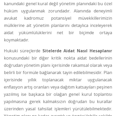
kanundaki genel kural değil yönetim planındaki bu özel
hüküm uygulanmak zorundadır. Alanında deneyimli
avukat kadromuz potansiyel müvekkillerimizin
mülklerine ait yönetim planlarını detaylıca inceleyerek
aidat yükümlülüklerini net bir biçimde ortaya
koymaktadır.
Hukuki süreçlerde
Sitelerde Aidat Nasıl Hesaplanır
konusundaki bir diğer kritik nokta aidat bedellerinin
doğrudan yönetim planı içerisinde rakamsal olarak veya
belirli bir formüle bağlanarak tayin edilebilmesidir.
Plan
içerisinde yıllık toplanacak miktar uygulanacak
enflasyon artış oranları veya dağıtım katsayıları peşinen
yazılmış ise başkaca bir olağan genel kurul toplantısı
yapılmasına gerek kalmaksızın doğrudan bu kurallar
üzerinden yasal tahsilat işlemleri yürütülebilmektedir.