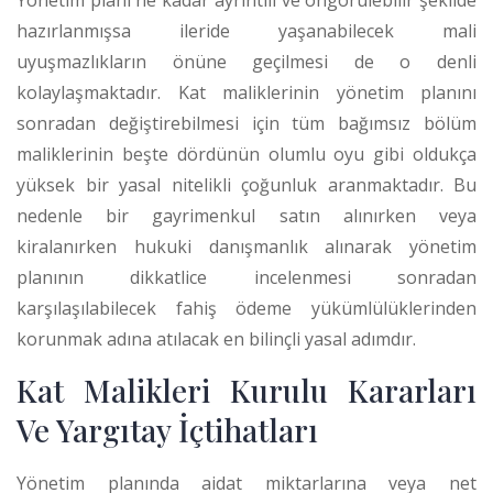
Yönetim planı ne kadar ayrıntılı ve öngörülebilir şekilde
hazırlanmışsa ileride yaşanabilecek mali
uyuşmazlıkların önüne geçilmesi de o denli
kolaylaşmaktadır. Kat maliklerinin yönetim planını
sonradan değiştirebilmesi için tüm bağımsız bölüm
maliklerinin beşte dördünün olumlu oyu gibi oldukça
yüksek bir yasal nitelikli çoğunluk aranmaktadır. Bu
nedenle bir gayrimenkul satın alınırken veya
kiralanırken hukuki danışmanlık alınarak yönetim
planının dikkatlice incelenmesi sonradan
karşılaşılabilecek fahiş ödeme yükümlülüklerinden
korunmak adına atılacak en bilinçli yasal adımdır.
Kat Malikleri Kurulu Kararları
Ve Yargıtay İçtihatları
Yönetim planında aidat miktarlarına veya net