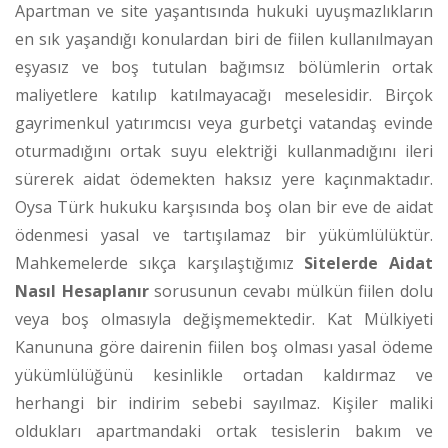
Apartman ve site yaşantısında hukuki uyuşmazlıkların
en sık yaşandığı konulardan biri de fiilen kullanılmayan
eşyasız ve boş tutulan bağımsız bölümlerin ortak
maliyetlere katılıp katılmayacağı meselesidir. Birçok
gayrimenkul yatırımcısı veya gurbetçi vatandaş evinde
oturmadığını ortak suyu elektriği kullanmadığını ileri
sürerek aidat ödemekten haksız yere kaçınmaktadır.
Oysa Türk hukuku karşısında boş olan bir eve de aidat
ödenmesi yasal ve tartışılamaz bir yükümlülüktür.
Mahkemelerde sıkça karşılaştığımız
Sitelerde Aidat
Nasıl Hesaplanır
sorusunun cevabı mülkün fiilen dolu
veya boş olmasıyla değişmemektedir. Kat Mülkiyeti
Kanununa göre dairenin fiilen boş olması yasal ödeme
yükümlülüğünü kesinlikle ortadan kaldırmaz ve
herhangi bir indirim sebebi sayılmaz.
Kişiler maliki
oldukları apartmandaki ortak tesislerin bakım ve