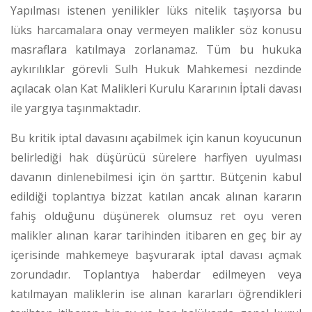
Yapılması istenen yenilikler lüks nitelik taşıyorsa bu
lüks harcamalara onay vermeyen malikler söz konusu
masraflara katılmaya zorlanamaz.
Tüm bu hukuka
aykırılıklar görevli Sulh Hukuk Mahkemesi nezdinde
açılacak olan Kat Malikleri Kurulu Kararının İptali davası
ile yargıya taşınmaktadır.
Bu kritik iptal davasını açabilmek için kanun koyucunun
belirlediği hak düşürücü sürelere harfiyen uyulması
davanın dinlenebilmesi için ön şarttır. Bütçenin kabul
edildiği toplantıya bizzat katılan ancak alınan kararın
fahiş olduğunu düşünerek olumsuz ret oyu veren
malikler alınan karar tarihinden itibaren en geç bir ay
içerisinde mahkemeye başvurarak iptal davası açmak
zorundadır.
Toplantıya haberdar edilmeyen veya
katılmayan maliklerin ise alınan kararları öğrendikleri