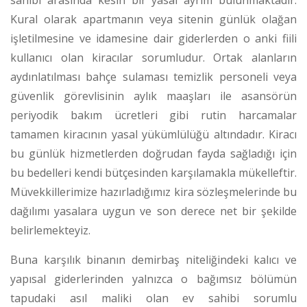
sahibi arasında kesin bir yasal ayrım bulunmaktadır.
Kural olarak apartmanın veya sitenin günlük olağan
işletilmesine ve idamesine dair giderlerden o anki fiili
kullanıcı olan kiracılar sorumludur.
Ortak alanların
aydınlatılması bahçe sulaması temizlik personeli veya
güvenlik görevlisinin aylık maaşları ile asansörün
periyodik bakım ücretleri gibi rutin harcamalar
tamamen kiracının yasal yükümlülüğü altındadır.
Kiracı
bu günlük hizmetlerden doğrudan fayda sağladığı için
bu bedelleri kendi bütçesinden karşılamakla mükelleftir.
Müvekkillerimize hazırladığımız kira sözleşmelerinde bu
dağılımı yasalara uygun ve son derece net bir şekilde
belirlemekteyiz.
Buna karşılık binanın demirbaş niteliğindeki kalıcı ve
yapısal giderlerinden yalnızca o bağımsız bölümün
tapudaki asıl maliki olan ev sahibi sorumlu