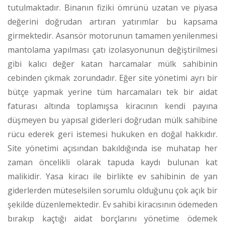
tutulmaktadır.
Binanın fiziki ömrünü uzatan ve piyasa
değerini doğrudan artıran yatırımlar bu kapsama
girmektedir. Asansör motorunun tamamen yenilenmesi
mantolama yapılması çatı izolasyonunun değiştirilmesi
gibi kalıcı değer katan harcamalar mülk sahibinin
cebinden çıkmak zorundadır.
Eğer site yönetimi ayrı bir
bütçe yapmak yerine tüm harcamaları tek bir aidat
faturası altında toplamışsa kiracının kendi payına
düşmeyen bu yapısal giderleri doğrudan mülk sahibine
rücu ederek geri istemesi hukuken en doğal hakkıdır.
Site yönetimi açısından bakıldığında ise muhatap her
zaman öncelikli olarak tapuda kaydı bulunan kat
malikidir.
Yasa kiracı ile birlikte ev sahibinin de yan
giderlerden müteselsilen sorumlu olduğunu çok açık bir
şekilde düzenlemektedir.
Ev sahibi kiracısının ödemeden
bırakıp kaçtığı aidat borçlarını yönetime ödemek