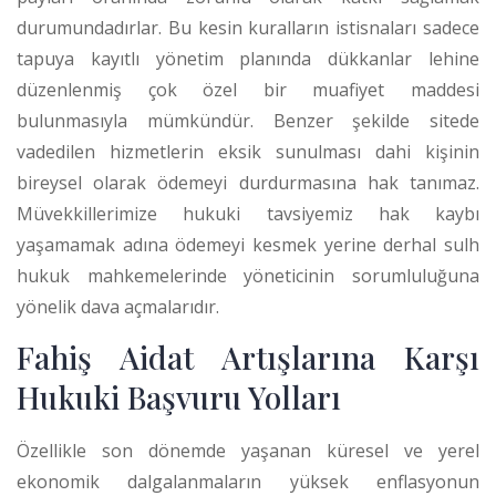
durumundadırlar.
Bu kesin kuralların istisnaları sadece
tapuya kayıtlı yönetim planında dükkanlar lehine
düzenlenmiş çok özel bir muafiyet maddesi
bulunmasıyla mümkündür. Benzer şekilde sitede
vadedilen hizmetlerin eksik sunulması dahi kişinin
bireysel olarak ödemeyi durdurmasına hak tanımaz.
Müvekkillerimize hukuki tavsiyemiz hak kaybı
yaşamamak adına ödemeyi kesmek yerine derhal sulh
hukuk mahkemelerinde yöneticinin sorumluluğuna
yönelik dava açmalarıdır.
Fahiş Aidat Artışlarına Karşı
Hukuki Başvuru Yolları
Özellikle son dönemde yaşanan küresel ve yerel
ekonomik dalgalanmaların yüksek enflasyonun