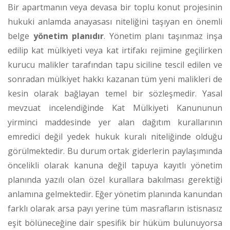
Bir apartmanın veya devasa bir toplu konut projesinin
hukuki anlamda anayasası niteliğini taşıyan en önemli
belge
yönetim planıdır
. Yönetim planı taşınmaz inşa
edilip kat mülkiyeti veya kat irtifakı rejimine geçilirken
kurucu malikler tarafından tapu siciline tescil edilen ve
sonradan mülkiyet hakkı kazanan tüm yeni malikleri de
kesin olarak bağlayan temel bir sözleşmedir.
Yasal
mevzuat incelendiğinde Kat Mülkiyeti Kanununun
yirminci maddesinde yer alan dağıtım kurallarının
emredici değil yedek hukuk kuralı niteliğinde olduğu
görülmektedir.
Bu durum ortak giderlerin paylaşımında
öncelikli olarak kanuna değil tapuya kayıtlı yönetim
planında yazılı olan özel kurallara bakılması gerektiği
anlamına gelmektedir. Eğer yönetim planında kanundan
farklı olarak arsa payı yerine tüm masrafların istisnasız
eşit bölüneceğine dair spesifik bir hüküm bulunuyorsa