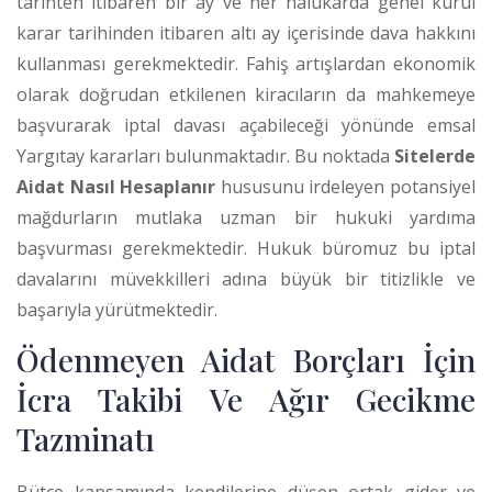
tarihten itibaren bir ay ve her halükarda genel kurul
karar tarihinden itibaren altı ay içerisinde dava hakkını
kullanması gerekmektedir.
Fahiş artışlardan ekonomik
olarak doğrudan etkilenen kiracıların da mahkemeye
başvurarak iptal davası açabileceği yönünde emsal
Yargıtay kararları bulunmaktadır.
Bu noktada
Sitelerde
Aidat Nasıl Hesaplanır
hususunu irdeleyen potansiyel
mağdurların mutlaka uzman bir hukuki yardıma
başvurması gerekmektedir. Hukuk büromuz bu iptal
davalarını müvekkilleri adına büyük bir titizlikle ve
başarıyla yürütmektedir.
Ödenmeyen Aidat Borçları İçin
İcra Takibi Ve Ağır Gecikme
Tazminatı