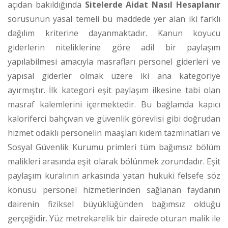
açıdan bakıldığında
Sitelerde Aidat Nasıl Hesaplanır
sorusunun yasal temeli bu maddede yer alan iki farklı
dağılım kriterine dayanmaktadır. Kanun koyucu
giderlerin niteliklerine göre adil bir paylaşım
yapılabilmesi amacıyla masrafları personel giderleri ve
yapısal giderler olmak üzere iki ana kategoriye
ayırmıştır. İlk kategori eşit paylaşım ilkesine tabi olan
masraf kalemlerini içermektedir. Bu bağlamda kapıcı
kaloriferci bahçıvan ve güvenlik görevlisi gibi doğrudan
hizmet odaklı personelin maaşları kıdem tazminatları ve
Sosyal Güvenlik Kurumu primleri tüm bağımsız bölüm
malikleri arasında eşit olarak bölünmek zorundadır. Eşit
paylaşım kuralının arkasında yatan hukuki felsefe söz
konusu personel hizmetlerinden sağlanan faydanın
dairenin fiziksel büyüklüğünden bağımsız olduğu
gerçeğidir. Yüz metrekarelik bir dairede oturan malik ile