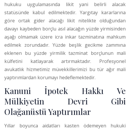
hukuku uygulamasında likit yani belirli alacak
statüsünde kabul edilmektedir.
Yargıtay kararlarına
göre ortak gider alacağı likit nitelikte olduğundan
davayı kaybeden borçlu asıl alacağın yüzde yirmisinden
aşağı olmamak üzere icra inkar tazminatına mahkum
edilmek zorundadır.
Yüzde beşlik gecikme zammına
eklenen bu yüzde yirmilik tazminat borçlunun mali
külfetini katlayarak artırmaktadır. Profesyonel
avukatlık hizmetimiz müvekkillerimizi bu tür ağır mali
yaptırımlardan korumayı hedeflemektedir.
Kanuni İpotek Hakkı Ve
Mülkiyetin Devri Gibi
Olağanüstü Yaptırımlar
Yıllar boyunca aidatları kasten ödemeyen hukuki