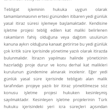
Tebligat işleminin hukuka uygun olarak
tamamlanmasının ertesi gününden itibaren yedi günlük
yasal itiraz süresi işlemeye başlamaktadır.
Kendisine
işletme projesi tebliğ edilen kat maliki belirlenen
rakamların fahiş olduğuna veya dağıtım usulünün
kanuna aykırı olduğuna kanaat getirirse bu yedi günlük
çok kritik süre içerisinde yönetime yazılı olarak itirazda
bulunmalıdır.
İtirazın yapılması halinde yöneticinin
hazırladığı proje durur ve konu derhal kat malikleri
kurulunun gündemine alınarak incelenir.
Eğer yedi
günlük yasal süre içerisinde tebligatı alan malik
tarafından projeye yazılı bir itiraz yöneltilmezse söz
konusu işletme projesi hukuken kesinleşmiş
sayılmaktadır.
Kesinleşen işletme projelerinin Türk
hukuku içerisindeki yeri icra süreçleri açısından