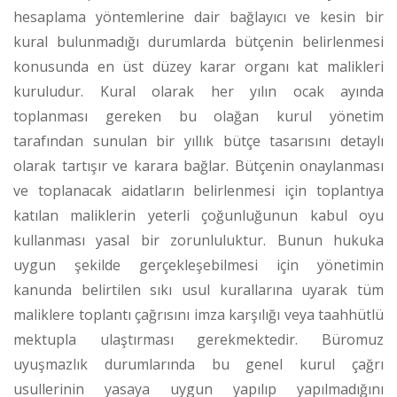
hesaplama yöntemlerine dair bağlayıcı ve kesin bir
kural bulunmadığı durumlarda bütçenin belirlenmesi
konusunda en üst düzey karar organı kat malikleri
kuruludur.
Kural olarak her yılın ocak ayında
toplanması gereken bu olağan kurul yönetim
tarafından sunulan bir yıllık bütçe tasarısını detaylı
olarak tartışır ve karara bağlar. Bütçenin onaylanması
ve toplanacak aidatların belirlenmesi için toplantıya
katılan maliklerin yeterli çoğunluğunun kabul oyu
kullanması yasal bir zorunluluktur.
Bunun hukuka
uygun şekilde gerçekleşebilmesi için yönetimin
kanunda belirtilen sıkı usul kurallarına uyarak tüm
maliklere toplantı çağrısını imza karşılığı veya taahhütlü
mektupla ulaştırması gerekmektedir.
Büromuz
uyuşmazlık durumlarında bu genel kurul çağrı
usullerinin yasaya uygun yapılıp yapılmadığını