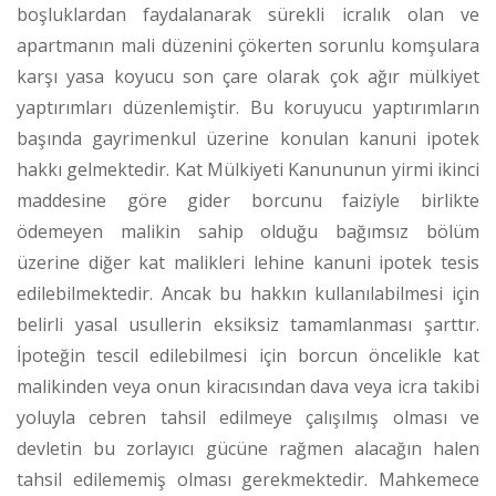
boşluklardan faydalanarak sürekli icralık olan ve
apartmanın mali düzenini çökerten sorunlu komşulara
karşı yasa koyucu son çare olarak çok ağır mülkiyet
yaptırımları düzenlemiştir. Bu koruyucu yaptırımların
başında gayrimenkul üzerine konulan kanuni ipotek
hakkı gelmektedir. Kat Mülkiyeti Kanununun yirmi ikinci
maddesine göre gider borcunu faiziyle birlikte
ödemeyen malikin sahip olduğu bağımsız bölüm
üzerine diğer kat malikleri lehine kanuni ipotek tesis
edilebilmektedir.
Ancak bu hakkın kullanılabilmesi için
belirli yasal usullerin eksiksiz tamamlanması şarttır.
İpoteğin tescil edilebilmesi için borcun öncelikle kat
malikinden veya onun kiracısından dava veya icra takibi
yoluyla cebren tahsil edilmeye çalışılmış olması ve
devletin bu zorlayıcı gücüne rağmen alacağın halen
tahsil edilememiş olması gerekmektedir.
Mahkemece