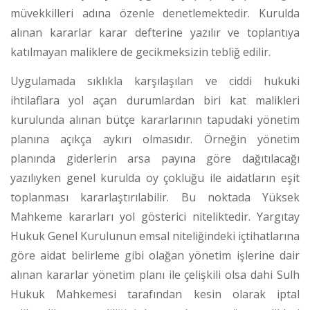
müvekkilleri adına özenle denetlemektedir. Kurulda
alınan kararlar karar defterine yazılır ve toplantıya
katılmayan maliklere de gecikmeksizin tebliğ edilir.
Uygulamada sıklıkla karşılaşılan ve ciddi hukuki
ihtilaflara yol açan durumlardan biri kat malikleri
kurulunda alınan bütçe kararlarının tapudaki yönetim
planına açıkça aykırı olmasıdır.
Örneğin yönetim
planında giderlerin arsa payına göre dağıtılacağı
yazılıyken genel kurulda oy çokluğu ile aidatların eşit
toplanması kararlaştırılabilir. Bu noktada Yüksek
Mahkeme kararları yol gösterici niteliktedir. Yargıtay
Hukuk Genel Kurulunun emsal niteliğindeki içtihatlarına
göre aidat belirleme gibi olağan yönetim işlerine dair
alınan kararlar yönetim planı ile çelişkili olsa dahi Sulh
Hukuk Mahkemesi tarafından kesin olarak iptal