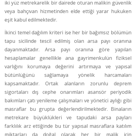
iki yüz metrekarelik bir dairede oturan malikin güvenlik
veya bahçıvan hizmetinden elde ettiği yarar hukuken
eşit kabul edilmektedir.
İkinci temel dağılım kriteri ise her bir bağımsız bölümün
tapu sicilinde tescil edilmiş olan arsa payı oranına
dayanmaktadır. Arsa payı oranına göre yapılan
hesaplamalar genellikle ana gayrimenkulün fiziksel
varlığını korumaya değerini artırmaya ve yapısal
bütünlüğünü sağlamaya yönelik harcamaları
kapsamaktadır.
Ortak alanların zorunlu deprem
sigortaları dış cephe onarımları asansör periyodik
bakımları çatı yenileme çalışmaları ve yönetici aylığı gibi
masraflar bu grupta değerlendirilmektedir.
Binaların
metrekare büyüklükleri ve tapudaki arsa payları
farklılık arz ettiğinde bu tür yapısal masraflara katılım
miktarları da doğal olarak her bir malik için